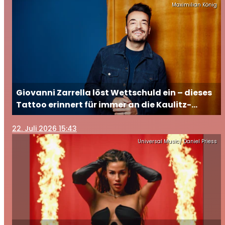
Maximilian König
Giovanni Zarrella löst Wettschuld ein – dieses
Tattoo erinnert für immer an die Kaulitz-
Brüder
22
. Juli 2026 15:43
Universal Music/ Daniel Priess