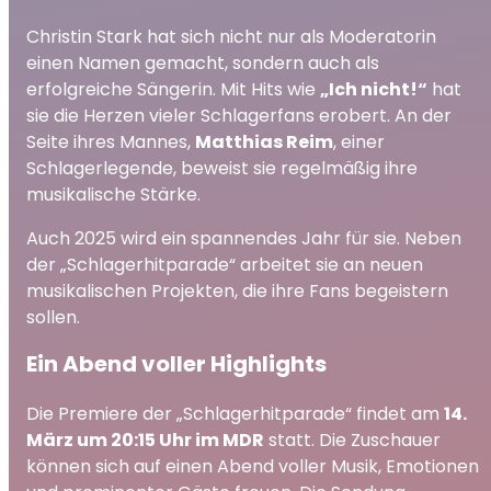
Christin Stark hat sich nicht nur als Moderatorin
einen Namen gemacht, sondern auch als
erfolgreiche Sängerin. Mit Hits wie
„Ich nicht!“
hat
sie die Herzen vieler Schlagerfans erobert. An der
Seite ihres Mannes,
Matthias Reim
, einer
Schlagerlegende, beweist sie regelmäßig ihre
musikalische Stärke.
Auch 2025 wird ein spannendes Jahr für sie. Neben
der „Schlagerhitparade“ arbeitet sie an neuen
musikalischen Projekten, die ihre Fans begeistern
sollen.
Ein Abend voller Highlights
Die Premiere der „Schlagerhitparade“ findet am
14.
März um 20:15 Uhr im MDR
statt. Die Zuschauer
können sich auf einen Abend voller Musik, Emotionen