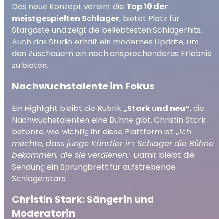
Das neue Konzept vereint die
Top 10 der
meistgespielten Schlager
, bietet Platz für
Stargäste und zeigt die beliebtesten Schlagerhits.
Auch das Studio erhält ein modernes Update, um
den Zuschauern ein noch ansprechenderes Erlebnis
zu bieten.
Nachwuchstalente im Fokus
Ein Highlight bleibt die Rubrik
„Stark und neu“
, die
Nachwuchstalenten eine Bühne gibt. Christin Stark
betonte, wie wichtig ihr diese Plattform ist:
„Ich
möchte, dass junge Künstler im Schlager die Bühne
bekommen, die sie verdienen.“
Damit bleibt die
Sendung ein Sprungbrett für aufstrebende
Schlagerstars.
Christin Stark: Sängerin und
Moderatorin