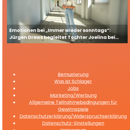
Emotionen bei „Immer wieder sonntags“:
Jürgen Drews begleitet Tochter Joelina bei
ihrem großen TV-Auftritt
Bemusterung
Was ist Schlager
Jobs
Marketing/Werbung
Allgemeine Teilnahmebedingungen für
Gewinnspiele
Datenschutzerklärung/Widerspruchserklärung
Datenschutz-Einstellungen