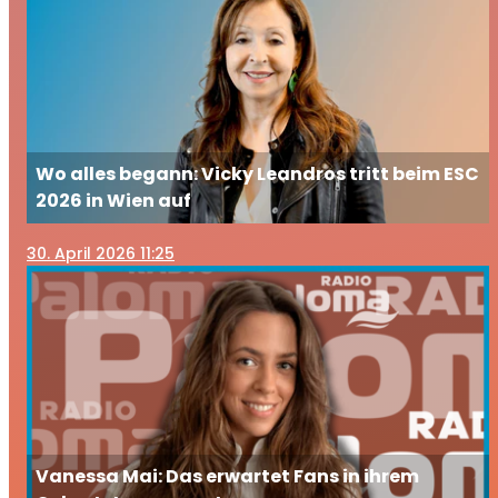
Wo alles begann: Vicky Leandros tritt beim ESC
2026 in Wien auf
30
. April 2026 11:25
Vanessa Mai: Das erwartet Fans in ihrem