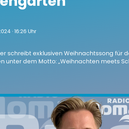
sehgarten
 2024
· 16:26 Uhr
r schreibt exklusiven Weihnachtssong für 
n unter dem Motto: „Weihnachten meets Sch