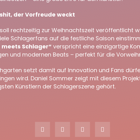
shit, der Vorfreude weckt
oll rechtzeitig zur Weihnachtszeit veröffentlicht 
viele Schlagerfans auf die festliche Saison einstim
 meets Schlager“
verspricht eine einzigartige K
ngen und modernen Beats – perfekt für die Vorweih
hgarten setzt damit auf Innovation und Fans dürf
ingen wird. Daniel Sommer zeigt mit diesem Projekt
igsten Künstlern der Schlagerszene gehört.