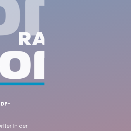
ZDF-
iter in der