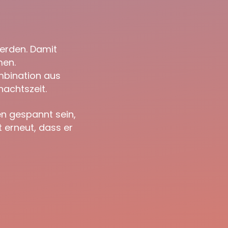
werden. Damit
men.
ombination aus
nachtszeit.
en gespannt sein,
 erneut, dass er