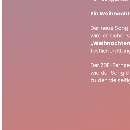
Ein Weihnacht
Der neue Song s
wird er sicher 
„Weihnachten
festlichen Klä
Der ZDF-Fernse
wie der Song kl
zu den vielseit