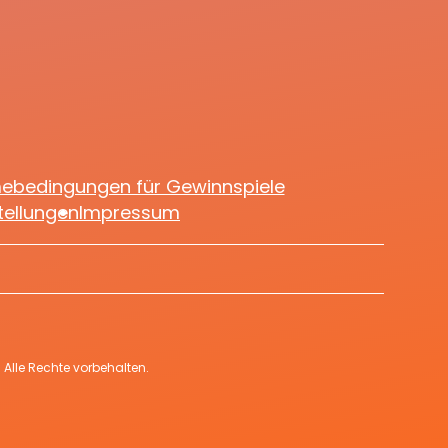
er
mebedingungen für Gewinnspiele
tellungen
Impressum
Alle Rechte vorbehalten.