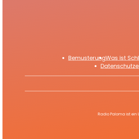
Highlight dabei
Bemusterung
Was ist Sch
Datenschutze
Radio Paloma ist ein