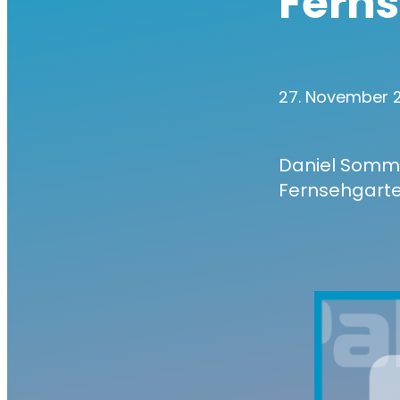
Fern
27. November
Daniel Somme
Fernsehgarte