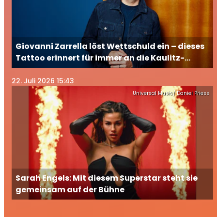
Giovanni Zarrella löst Wettschuld ein – dieses
Tattoo erinnert für immer an die Kaulitz-
Brüder
22
. Juli 2026 15:43
Universal Music/ Daniel Priess
Sarah Engels: Mit diesem Superstar steht sie
gemeinsam auf der Bühne