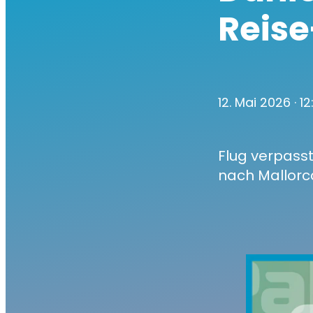
Reis
12. Mai 2026
· 12
Flug verpass
nach Mallorc