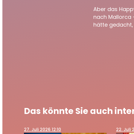
Aber das Happy
nach Mallorca 
hätte gedacht,
Das könnte Sie auch inte
27
. Juli 2026 12:10
22
. Juli