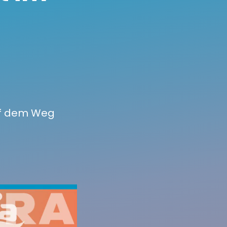
uf dem Weg