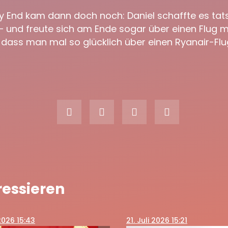
 End kam dann doch noch: Daniel schaffte es tat
– und freute sich am Ende sogar über einen Flug m
 dass man mal so glücklich über einen Ryanair-Flu
ressieren
 2026 15:43
21
. Juli 2026 15:21