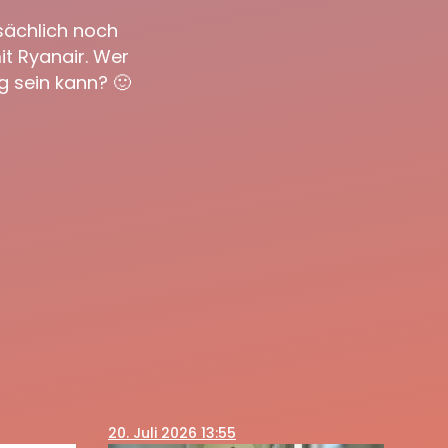
sächlich noch
it Ryanair. Wer
g sein kann? 🙂
20
. Juli 2026 13:55