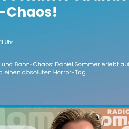
e-Chaos!
:11 Uhr
t und Bahn-Chaos: Daniel Sommer erlebt a
a einen absoluten Horror-Tag.