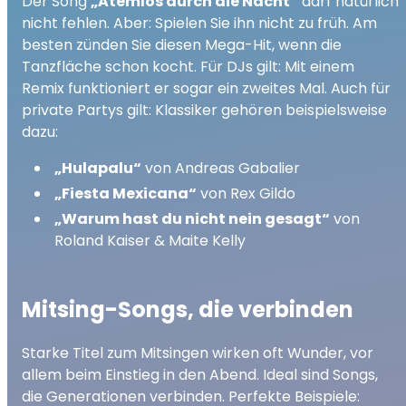
Der Song
„Atemlos durch die Nacht“
darf natürlich
nicht fehlen. Aber: Spielen Sie ihn nicht zu früh. Am
besten zünden Sie diesen Mega-Hit, wenn die
Tanzfläche schon kocht. Für DJs gilt: Mit einem
Remix funktioniert er sogar ein zweites Mal. Auch für
private Partys gilt: Klassiker gehören beispielsweise
dazu:
„Hulapalu“
von Andreas Gabalier
„Fiesta Mexicana“
von Rex Gildo
„Warum hast du nicht nein gesagt“
von
Roland Kaiser & Maite Kelly
Mitsing-Songs, die verbinden
Starke Titel zum Mitsingen wirken oft Wunder, vor
allem beim Einstieg in den Abend. Ideal sind Songs,
die Generationen verbinden. Perfekte Beispiele: