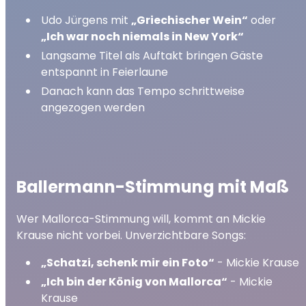
Udo Jürgens mit
„Griechischer Wein“
oder
„Ich war noch niemals in New York“
Langsame Titel als Auftakt bringen Gäste
entspannt in Feierlaune
Danach kann das Tempo schrittweise
angezogen werden
Ballermann-Stimmung mit Maß
Wer Mallorca-Stimmung will, kommt an Mickie
Krause nicht vorbei. Unverzichtbare Songs:
„Schatzi, schenk mir ein Foto“
- Mickie Krause
„Ich bin der König von Mallorca“
- Mickie
Krause