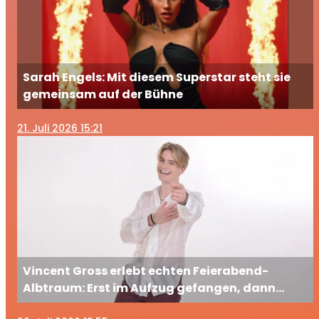
Sarah Engels: Mit diesem Superstar steht sie
gemeinsam auf der Bühne
21
. Juli 2026 15:21
Vincent Gross erlebt echten Feierabend-
Albtraum: Erst im Aufzug gefangen, dann
ausgesperrt