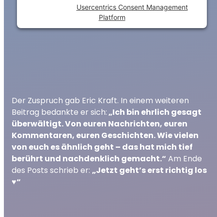
Powered by
Usercentrics Consent Management
Platform
Der Zuspruch gab Eric Kraft. In einem weiteren
Beitrag bedankte er sich:
„Ich bin ehrlich gesagt
überwältigt. Von euren Nachrichten, euren
Kommentaren, euren Geschichten. Wie vielen
von euch es ähnlich geht – das hat mich tief
berührt und nachdenklich gemacht.“
Am Ende
des Posts schrieb er:
„Jetzt geht’s erst richtig los
♥️“