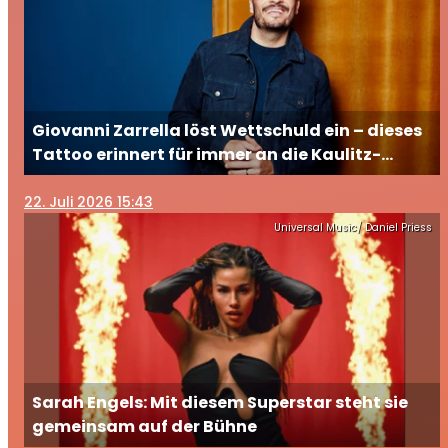
Giovanni Zarrella löst Wettschuld ein – dieses
Tattoo erinnert für immer an die Kaulitz-
Brüder
22
. Juli 2026 15:43
Universal Music/ Daniel Priess
Sarah Engels: Mit diesem Superstar steht sie
gemeinsam auf der Bühne