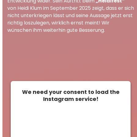
Entwicklung wider. Sein Auftritt beim
„Heidifest“
von Heidi Klum im September 2025 zeigt, dass er sich
nicht unterkriegen lässt und seine Aussage jetzt erst
richtig loszulegen, wirklich ernst meint! Wir
wünschen ihm weiterhin gute Besserung.
We need your consent to load the
Instagram service!
This content is not permitted to load due to
trackers that are not disclosed to the
visitor. The website owner needs to setup
the site with their CMP to add this content