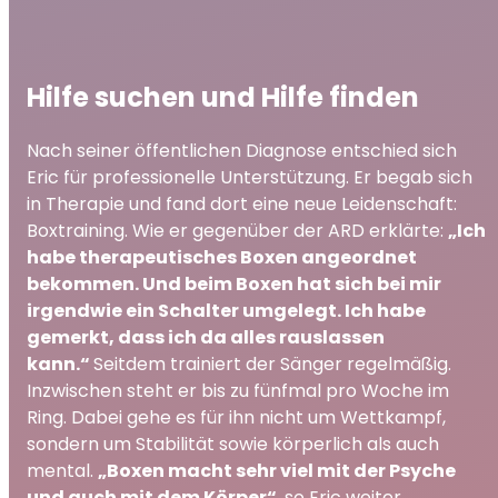
Hilfe suchen und Hilfe finden
Nach seiner öffentlichen Diagnose entschied sich
Eric für professionelle Unterstützung. Er begab sich
in Therapie und fand dort eine neue Leidenschaft:
Boxtraining. Wie er gegenüber der ARD erklärte:
„Ich
habe therapeutisches Boxen angeordnet
bekommen. Und beim Boxen hat sich bei mir
irgendwie ein Schalter umgelegt. Ich habe
gemerkt, dass ich da alles rauslassen
kann.“
Seitdem trainiert der Sänger regelmäßig.
Inzwischen steht er bis zu fünfmal pro Woche im
Ring. Dabei gehe es für ihn nicht um Wettkampf,
sondern um Stabilität sowie körperlich als auch
mental.
„Boxen macht sehr viel mit der Psyche
und auch mit dem Körper“
, so Eric weiter.