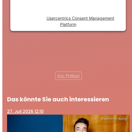
to the list of technologies used.
Powered by
Usercentrics Consent Management
Platform
Eric Philippi
Das könnte Sie auch interessieren
27
. Juli 2026 12:10
Maximilian König