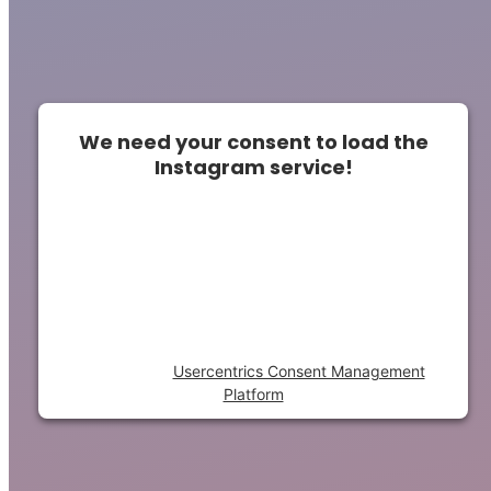
We need your consent to load the
Instagram service!
This content is not permitted to load due to
trackers that are not disclosed to the
visitor. The website owner needs to setup
the site with their CMP to add this content
to the list of technologies used.
Powered by
Usercentrics Consent Management
Platform