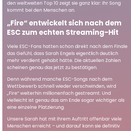
den weltweiten Top 10 zeigt sie ganz klar: Ihr Song
kommt bei den Menschen an.
„Fire“ entwickelt sich nach dem
ESC zum echten Streaming-Hit
Viele ESC-Fans hatten schon direkt nach dem Finale
das Gefühl, dass Sarah Engels eigentlich deutlich
mehr verdient gehabt hätte. Die aktuellen Zahlen
scheinen genau das jetzt zu bestätigen.
Denn während manche ESC-Songs nach dem
Wettbewerb schnell wieder verschwinden, wird
„Fire“ weiterhin millionenfach gestreamt. Und
vielleicht ist genau das am Ende sogar wichtiger als
eine einzelne Platzierung.
Unsere Sarah hat mit ihrem Auftritt offenbar viele
Menschen erreicht – und darauf kann sie definitiv