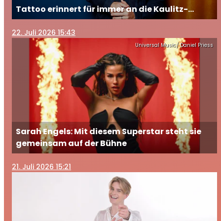
Tattoo erinnert für immer an die Kaulitz-
Brüder
22
. Juli 2026 15:43
Universal Music/ Daniel Priess
Sarah Engels: Mit diesem Superstar steht sie
gemeinsam auf der Bühne
21
. Juli 2026 15:21