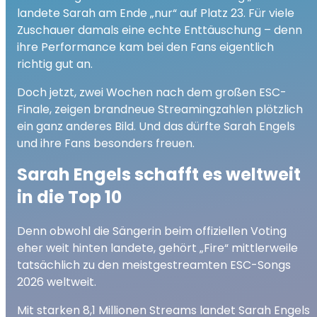
landete Sarah am Ende „nur“ auf Platz 23. Für viele
Zuschauer damals eine echte Enttäuschung – denn
ihre Performance kam bei den Fans eigentlich
richtig gut an.
Doch jetzt, zwei Wochen nach dem großen ESC-
Finale, zeigen brandneue Streamingzahlen plötzlich
ein ganz anderes Bild. Und das dürfte Sarah Engels
und ihre Fans besonders freuen.
Sarah Engels schafft es weltweit
in die Top 10
Denn obwohl die Sängerin beim offiziellen Voting
eher weit hinten landete, gehört „Fire“ mittlerweile
tatsächlich zu den meistgestreamten ESC-Songs
2026 weltweit.
Mit starken 8,1 Millionen Streams landet Sarah Engels