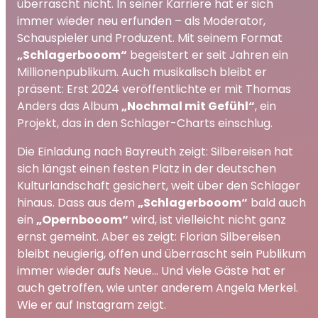
überrascht nicht. In seiner Karriere hat er sich
immer wieder neu erfunden – als Moderator,
Schauspieler und Produzent. Mit seinem Format
„Schlagerbooom“
begeistert er seit Jahren ein
Millionenpublikum. Auch musikalisch bleibt er
präsent: Erst 2024 veröffentlichte er mit Thomas
Anders das Album
„Nochmal mit Gefühl“
, ein
Projekt, das in den Schlager-Charts einschlug.
Die Einladung nach Bayreuth zeigt: Silbereisen hat
sich längst einen festen Platz in der deutschen
Kulturlandschaft gesichert, weit über den Schlager
hinaus. Dass aus dem
„Schlagerbooom“
bald auch
ein
„Opernbooom“
wird, ist vielleicht nicht ganz
ernst gemeint. Aber es zeigt: Florian Silbereisen
bleibt neugierig, offen und überrascht sein Publikum
immer wieder aufs Neue... Und viele Gäste hat er
auch getroffen, wie unter anderem Angela Merkel.
Wie er auf Instagram zeigt.