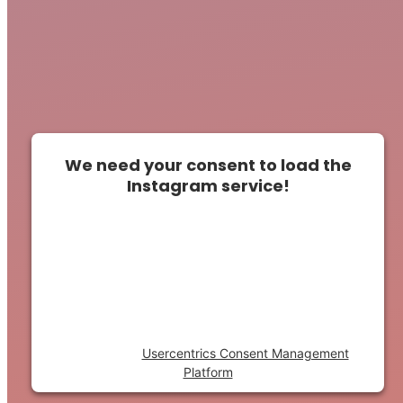
We need your consent to load the
Instagram service!
This content is not permitted to load due to
trackers that are not disclosed to the
visitor. The website owner needs to setup
the site with their CMP to add this content
to the list of technologies used.
Powered by
Usercentrics Consent Management
Platform