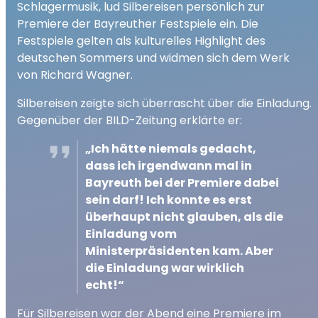
Schlagermusik, lud Silbereisen persönlich zur
Premiere der Bayreuther Festspiele ein. Die
Festspiele gelten als kulturelles Highlight des
deutschen Sommers und widmen sich dem Werk
von Richard Wagner.
Silbereisen zeigte sich überrascht über die Einladung.
Gegenüber der BILD-Zeitung erklärte er:
„Ich hätte niemals gedacht,
dass ich irgendwann mal in
Bayreuth bei der Premiere dabei
sein darf! Ich konnte es erst
überhaupt nicht glauben, als die
Einladung vom
Ministerpräsidenten kam. Aber
die Einladung war wirklich
echt!“
Für Silbereisen war der Abend eine Premiere im