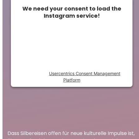
We need your consent to load the
Instagram service!
This content is not permitted to load due to
trackers that are not disclosed to the
visitor. The website owner needs to setup
the site with their CMP to add this content
to the list of technologies used.
Powered by
Usercentrics Consent Management
Platform
Dass Silbereisen offen für neue kulturelle Impulse ist,