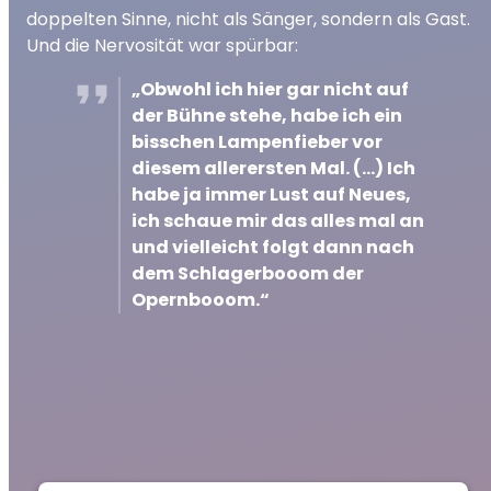
doppelten Sinne, nicht als Sänger, sondern als Gast.
Und die Nervosität war spürbar:
„Obwohl ich hier gar nicht auf
der Bühne stehe, habe ich ein
bisschen Lampenfieber vor
diesem allerersten Mal. (...) Ich
habe ja immer Lust auf Neues,
ich schaue mir das alles mal an
und vielleicht folgt dann nach
dem Schlagerbooom der
Opernbooom.“