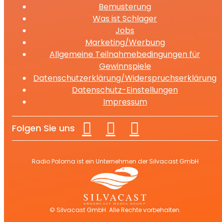
Bemusterung
Was ist Schlager
Jobs
Marketing/Werbung
Allgemeine Teilnahmebedingungen für
Gewinnspiele
Datenschutzerklärung/Widerspruchserklärung
Datenschutz-Einstellungen
Impressum
Folgen Sie uns
Radio Paloma ist ein Unternehmen der Silvacast GmbH
© Silvacast GmbH. Alle Rechte vorbehalten.