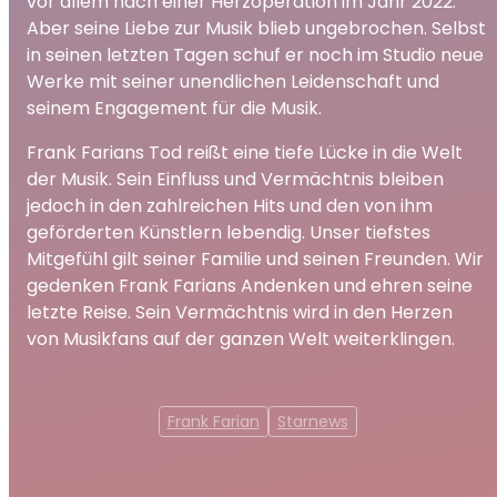
vor allem nach einer Herzoperation im Jahr 2022.
Aber seine Liebe zur Musik blieb ungebrochen. Selbst
in seinen letzten Tagen schuf er noch im Studio neue
Werke mit seiner unendlichen Leidenschaft und
seinem Engagement für die Musik.
Frank Farians Tod reißt eine tiefe Lücke in die Welt
der Musik. Sein Einfluss und Vermächtnis bleiben
jedoch in den zahlreichen Hits und den von ihm
geförderten Künstlern lebendig. Unser tiefstes
Mitgefühl gilt seiner Familie und seinen Freunden. Wir
gedenken Frank Farians Andenken und ehren seine
letzte Reise. Sein Vermächtnis wird in den Herzen
von Musikfans auf der ganzen Welt weiterklingen.
Frank Farian
Starnews