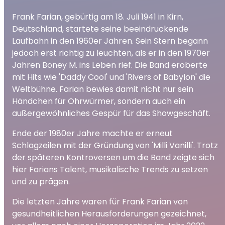
Frank Farian, gebürtig am 18. Juli 1941 in Kirn,
Deutschland, startete seine beeindruckende
Laufbahn in den 1960er Jahren. Sein Stern begann
jedoch erst richtig zu leuchten, als er in den 1970er
Jahren Boney M. ins Leben rief. Die Band eroberte
mit Hits wie 'Daddy Cool' und 'Rivers of Babylon' die
Weltbühne. Farian bewies damit nicht nur sein
Händchen für Ohrwürmer, sondern auch ein
außergewöhnliches Gespür für das Showgeschäft.
Ende der 1980er Jahre machte er erneut
Schlagzeilen mit der Gründung von 'Milli Vanilli'. Trotz
der späteren Kontroversen um die Band zeigte sich
hier Farians Talent, musikalische Trends zu setzen
und zu prägen.
Die letzten Jahre waren für Frank Farian von
gesundheitlichen Herausforderungen gezeichnet,