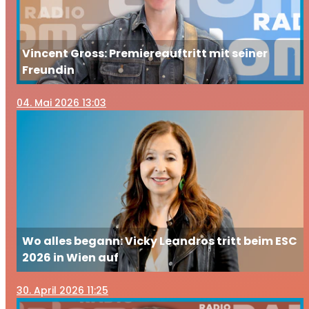
Vincent Gross: Premiereauftritt mit seiner
Freundin
04
. Mai 2026 13:03
Wo alles begann: Vicky Leandros tritt beim ESC
2026 in Wien auf
30
. April 2026 11:25