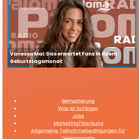
Vanessa Mai: Das erwartet Fans in ihrem
Geburtstagsmonat
Bemusterung
Was ist Schlager
Jobs
Marketing/Werbung
Allgemeine Teilnahmebedingungen für
Gewinnspiele