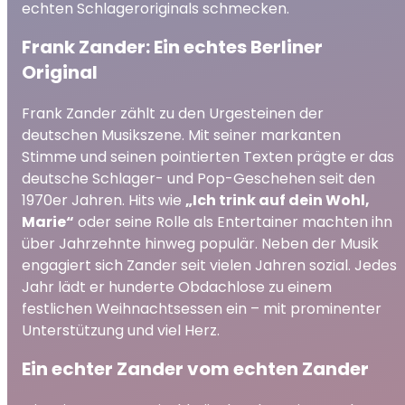
echten Schlageroriginals schmecken.
Frank Zander: Ein echtes Berliner
Original
Frank Zander zählt zu den Urgesteinen der
deutschen Musikszene. Mit seiner markanten
Stimme und seinen pointierten Texten prägte er das
deutsche Schlager- und Pop-Geschehen seit den
1970er Jahren. Hits wie
„Ich trink auf dein Wohl,
Marie“
oder seine Rolle als Entertainer machten ihn
über Jahrzehnte hinweg populär. Neben der Musik
engagiert sich Zander seit vielen Jahren sozial. Jedes
Jahr lädt er hunderte Obdachlose zu einem
festlichen Weihnachtsessen ein – mit prominenter
Unterstützung und viel Herz.
Ein echter Zander vom echten Zander