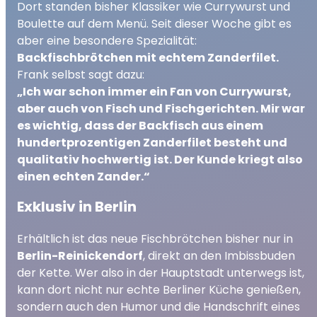
Dort standen bisher Klassiker wie Currywurst und
Boulette auf dem Menü. Seit dieser Woche gibt es
aber eine besondere Spezialität:
Backfischbrötchen mit echtem Zanderfilet.
Frank selbst sagt dazu:
„Ich war schon immer ein Fan von Currywurst,
aber auch von Fisch und Fischgerichten. Mir war
es wichtig, dass der Backfisch aus einem
hundertprozentigen Zanderfilet besteht und
qualitativ hochwertig ist. Der Kunde kriegt also
einen echten Zander.“
Exklusiv in Berlin
Erhältlich ist das neue Fischbrötchen bisher nur in
Berlin-Reinickendorf
, direkt an den Imbissbuden
der Kette. Wer also in der Hauptstadt unterwegs ist,
kann dort nicht nur echte Berliner Küche genießen,
sondern auch den Humor und die Handschrift eines