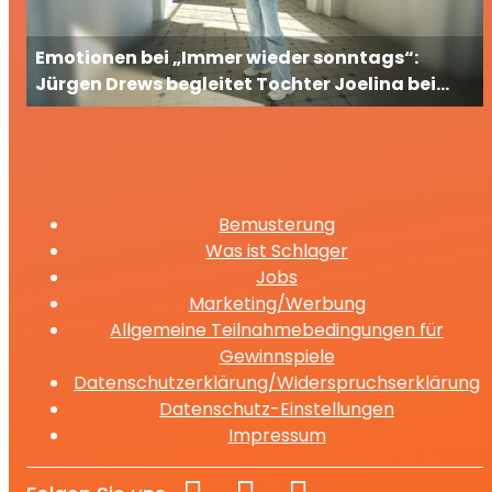
Emotionen bei „Immer wieder sonntags“:
Jürgen Drews begleitet Tochter Joelina bei
ihrem großen TV-Auftritt
Bemusterung
Was ist Schlager
Jobs
Marketing/Werbung
Allgemeine Teilnahmebedingungen für
Gewinnspiele
Datenschutzerklärung/Widerspruchserklärung
Datenschutz-Einstellungen
Impressum