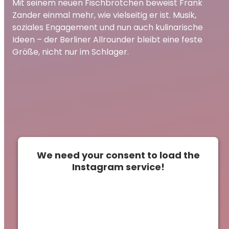
Mit seinem neuen Fischbrötchen beweist Frank
Zander einmal mehr, wie vielseitig er ist. Musik,
soziales Engagement und nun auch kulinarische
Ideen – der Berliner Allrounder bleibt eine feste
Größe, nicht nur im Schlager.
We need your consent to load the
Instagram service!
This content is not permitted to load due to
trackers that are not disclosed to the
visitor. The website owner needs to setup