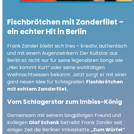
Fischbrötchen mit Zanderfilet –
ein echter Hit in Berlin
Frank Zander bleibt sich treu – kreativ, authentisch
und mit einem Augenzwinkern. Der Kultstar aus
Berlin ist nicht nur für seine legendären Songs wie
„Hier kommt Kurt“ oder seine wohltätigen
Weihnachtsessen bekannt. Jetzt sorgt er mit einer
ganz neuen Idee für Schlagzeilen:
Fischbrötchen
mit echtem Zanderfilet.
Vom Schlagerstar zum Imbiss-König
Gemeinsam mit seinem langjährigen Freund und
Kollegen
Olaf Schenk
betreibt Frank Zander seit
einiger Zeit die Berliner Imbisskette
„Zum Würfel“
.