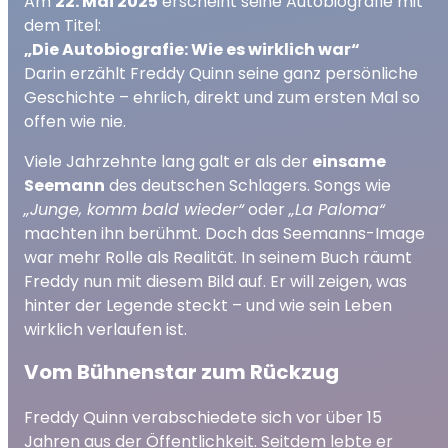
Am
22. Mai 2025
erscheint seine Autobiografie mit
dem Titel:
„Die Autobiografie: Wie es wirklich war“
Darin erzählt Freddy Quinn seine ganz persönliche
Geschichte – ehrlich, direkt und zum ersten Mal so
offen wie nie.
Viele Jahrzehnte lang galt er als der
einsame
Seemann
des deutschen Schlagers. Songs wie
„Junge, komm bald wieder“
oder
„La Paloma“
machten ihn berühmt. Doch das Seemanns-Image
war mehr Rolle als Realität. In seinem Buch räumt
Freddy nun mit diesem Bild auf. Er will zeigen, was
hinter der Legende steckt – und wie sein Leben
wirklich verlaufen ist.
Vom Bühnenstar zum Rückzug
Freddy Quinn verabschiedete sich vor über 15
Jahren aus der Öffentlichkeit. Seitdem lebte er