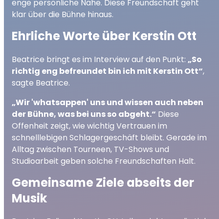
enge persönliche Nähe. Diese Freundschaft geht
klar über die Bühne hinaus.
Ehrliche Worte über Kerstin Ott
Beatrice bringt es im Interview auf den Punkt:
„So
richtig eng befreundet bin ich mit Kerstin Ott“
,
sagte Beatrice.
„Wir 'whatsappen' uns und wissen auch neben
der Bühne, was bei uns so abgeht.“
Diese
Offenheit zeigt, wie wichtig Vertrauen im
schnelllebigen Schlagergeschäft bleibt. Gerade im
Alltag zwischen Tourneen, TV-Shows und
Studioarbeit geben solche Freundschaften Halt.
Gemeinsame Ziele abseits der
Musik