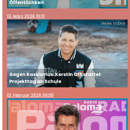
Öffentlichkeit
13
. März 2026 10:01
©NONA STUDIOS
Gegen Rassismus: Kerstin Ott startet
Projekttag an Schule
13
. Februar 2026 09:05