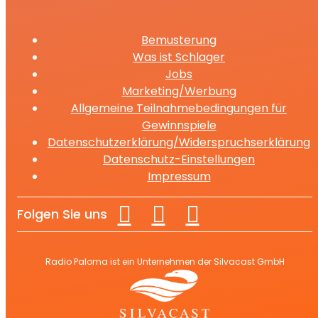
Bemusterung
Was ist Schlager
Jobs
Marketing/Werbung
Allgemeine Teilnahmebedingungen für
Gewinnspiele
Datenschutzerklärung/Widerspruchserklärung
Datenschutz-Einstellungen
Impressum
Folgen Sie uns
Radio Paloma ist ein Unternehmen der Silvacast GmbH