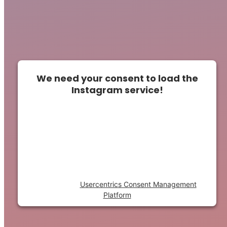
We need your consent to load the
Instagram service!
This content is not permitted to load due to
trackers that are not disclosed to the
visitor. The website owner needs to setup
the site with their CMP to add this content
to the list of technologies used.
Powered by
Usercentrics Consent Management
Platform