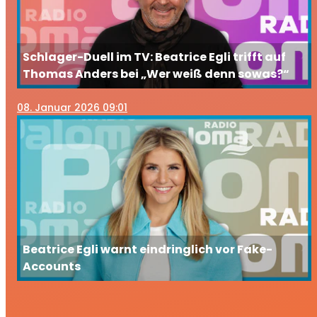
Schlager-Duell im TV: Beatrice Egli trifft auf
Thomas Anders bei „Wer weiß denn sowas?“
08
. Januar 2026 09:01
Beatrice Egli warnt eindringlich vor Fake-
Accounts