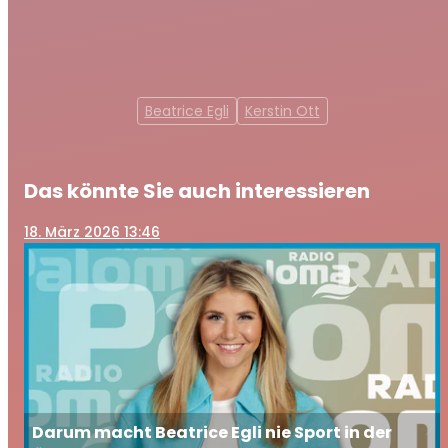
Beatrice Egli
Kerstin Ott
Das könnte Sie auch interessieren
18
. März 2026 13:46
Darum macht Beatrice Egli nie Sport in der