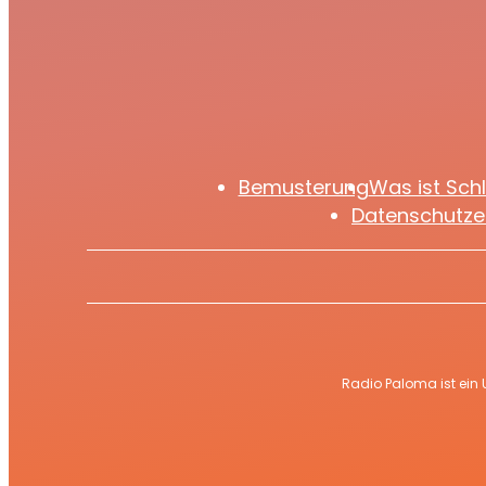
auf exklusive Einblicke
freuen
Bemusterung
Was ist Sch
Datenschutze
Radio Paloma ist ein