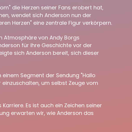
m" die Herzen seiner Fans erobert hat,
hnen, wendet sich Anderson nun der
eren Herzen" eine zentrale Figur verkörpern.
hen Atmosphäre von Andy Borgs
nderson für ihre Geschichte vor der
igte sich Anderson bereit, sich dieser
 in einem Segment der Sendung "Hallo
hr einzuschalten, um selbst Zeuge vom
Karriere. Es ist auch ein Zeichen seiner
nung erwarten wir, wie Anderson das