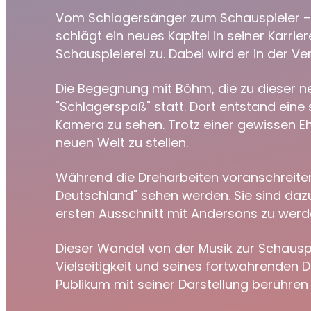
Vom Schlagersänger zum Schauspieler – G
schlägt ein neues Kapitel in seiner Karr
Schauspielerei zu. Dabei wird er in der V
Die Begegnung mit Böhm, die zu dieser n
"Schlagerspaß" statt. Dort entstand eine 
Kamera zu sehen. Trotz einer gewissen Eh
neuen Welt zu stellen.
Während die Dreharbeiten voranschreiten,
Deutschland" sehen werden. Sie sind dazu
ersten Ausschnitt mit Andersons zu werd
Dieser Wandel von der Musik zur Schauspiel
Vielseitigkeit und seines fortwährenden 
Publikum mit seiner Darstellung berühren