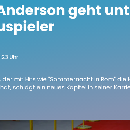
 Anderson geht unt
spieler
10:23 Uhr
 der mit Hits wie "Sommernacht in Rom" die 
at, schlägt ein neues Kapitel in seiner Karrie