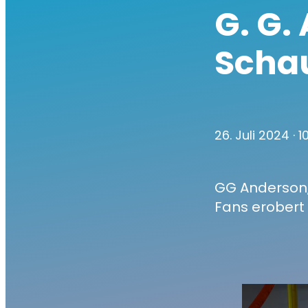
G. G.
Schau
26. Juli 2024
· 
GG Anderson,
Fans erobert h