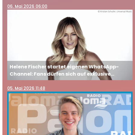
06
. Mai 2026 06:00
Helene Fischer startet eigenen WhatsApp-
Channel: Fans dürfen sich auf exklusive
Einblicke freuen
05
. Mai 2026 11:48