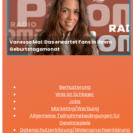
Vanessa Mai: Das erwartet Fans in ihrem
Geburtstagsmonat
Bemusterung
Was ist Schlager
Jobs
Marketing/Werbung
Allgemeine Teilnahmebedingungen für
Gewinnspiele
Datenschutzerklärung/Widerspruchserklärung