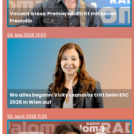
Vincent Gross: Premiereauftritt mit seiner
Freundin
04
. Mai 2026 13:03
Wo alles begann: Vicky Leandros tritt beim ESC
2026 in Wien auf
30
. April 2026 11:25