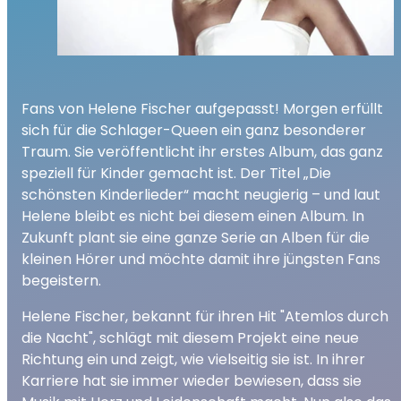
Fans von Helene Fischer aufgepasst! Morgen erfüllt
sich für die Schlager-Queen ein ganz besonderer
Traum. Sie veröffentlicht ihr erstes Album, das ganz
speziell für Kinder gemacht ist. Der Titel „Die
schönsten Kinderlieder“ macht neugierig – und laut
Helene bleibt es nicht bei diesem einen Album. In
Zukunft plant sie eine ganze Serie an Alben für die
kleinen Hörer und möchte damit ihre jüngsten Fans
begeistern.
Helene Fischer, bekannt für ihren Hit "Atemlos durch
die Nacht", schlägt mit diesem Projekt eine neue
Richtung ein und zeigt, wie vielseitig sie ist. In ihrer
Karriere hat sie immer wieder bewiesen, dass sie