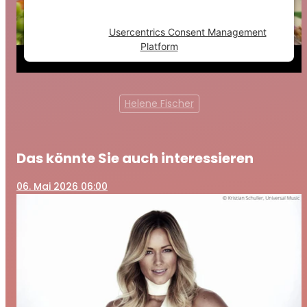
to the list of technologies used.
Powered by
Usercentrics Consent Management
Platform
Helene Fischer
Das könnte Sie auch interessieren
06
. Mai 2026 06:00