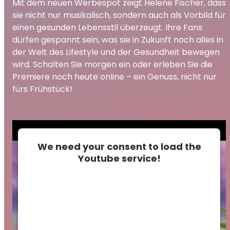
Mit dem neuen Werbespot zeigt Helene Fischer, dass
sie nicht nur musikalisch, sondern auch als Vorbild für
einen gesunden Lebensstil überzeugt. Ihre Fans
dürfen gespannt sein, was sie in Zukunft noch alles in
der Welt des Lifestyle und der Gesundheit bewegen
wird. Schalten Sie morgen ein oder erleben Sie die
Premiere noch heute online – ein Genuss, nicht nur
fürs Frühstück!
We need your consent to load the
Youtube service!
This content is not permitted to load due to
trackers that are not disclosed to the
visitor. The website owner needs to setup
the site with their CMP to add this content