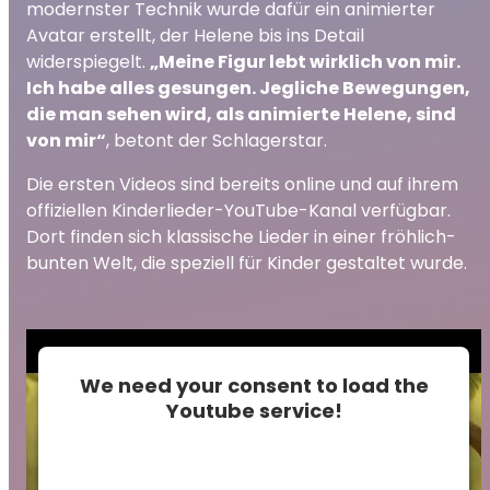
modernster Technik wurde dafür ein animierter
Avatar erstellt, der Helene bis ins Detail
widerspiegelt.
„Meine Figur lebt wirklich von mir.
Ich habe alles gesungen. Jegliche Bewegungen,
die man sehen wird, als animierte Helene, sind
von mir“
, betont der Schlagerstar.
Die ersten Videos sind bereits online und auf ihrem
offiziellen Kinderlieder-YouTube-Kanal verfügbar.
Dort finden sich klassische Lieder in einer fröhlich-
bunten Welt, die speziell für Kinder gestaltet wurde.
We need your consent to load the
Youtube service!
This content is not permitted to load due to