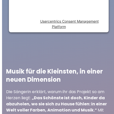
the site with their CMP to add this content
to the list of technologies used.
Powered by
Usercentrics Consent Management
Platform
Musik für die Kleinsten, in einer
neuen Dimension
Die Sängerin erklärt, warum ihr das Projekt so am
Herzen liegt:
„Das Schönste ist doch, Kinder da
abzuholen, wo sie sich zu Hause fühlen: in einer
Welt voller Farben, Animation und Musik.“
Mit