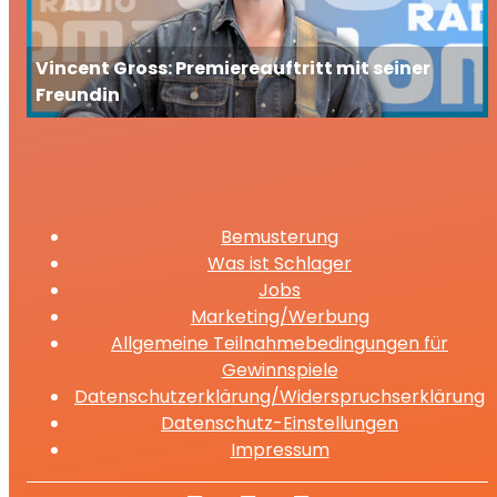
Vincent Gross: Premiereauftritt mit seiner
Freundin
Bemusterung
Was ist Schlager
Jobs
Marketing/Werbung
Allgemeine Teilnahmebedingungen für
Gewinnspiele
Datenschutzerklärung/Widerspruchserklärung
Datenschutz-Einstellungen
Impressum