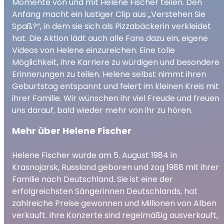
Momente von und mit Helene Fischer teilen. Den
Anfang macht ein lustiger Clip aus „Verstehen Sie
Spaß?“, in dem sie sich als Pizzabäckerin verkleidet
hat. Die Aktion lädt auch alle Fans dazu ein, eigene
Videos von Helene einzureichen. Eine tolle
Möglichkeit, ihre Karriere zu würdigen und besondere
Erinnerungen zu teilen. Helene selbst nimmt ihren
Geburtstag entspannt und feiert im kleinen Kreis mit
ihrer Familie. Wir wünschen ihr viel Freude und freuen
uns darauf, bald wieder mehr von ihr zu hören.
Mehr über Helene Fischer
Helene Fischer wurde am 5. August 1984 in
Krasnojarsk, Russland geboren und zog 1988 mit ihrer
Familie nach Deutschland. Sie ist eine der
erfolgreichsten Sängerinnen Deutschlands, hat
zahlreiche Preise gewonnen und Millionen von Alben
verkauft. Ihre Konzerte sind regelmäßig ausverkauft,