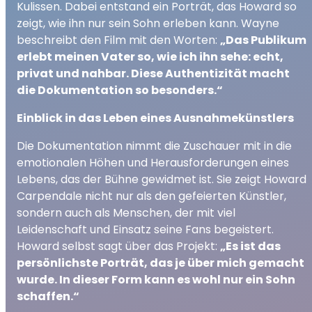
Kulissen. Dabei entstand ein Porträt, das Howard so
zeigt, wie ihn nur sein Sohn erleben kann. Wayne
beschreibt den Film mit den Worten:
„Das Publikum
erlebt meinen Vater so, wie ich ihn sehe: echt,
privat und nahbar. Diese Authentizität macht
die Dokumentation so besonders.“
Einblick in das Leben eines Ausnahmekünstlers
Die Dokumentation nimmt die Zuschauer mit in die
emotionalen Höhen und Herausforderungen eines
Lebens, das der Bühne gewidmet ist. Sie zeigt Howard
Carpendale nicht nur als den gefeierten Künstler,
sondern auch als Menschen, der mit viel
Leidenschaft und Einsatz seine Fans begeistert.
Howard selbst sagt über das Projekt:
„Es ist das
persönlichste Porträt, das je über mich gemacht
wurde. In dieser Form kann es wohl nur ein Sohn
schaffen.“