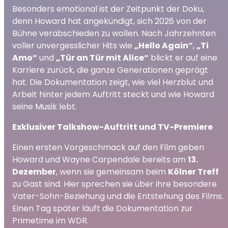
Besonders emotional ist der Zeitpunkt der Doku,
denn Howard hat angekündigt, sich 2026 von der
Bühne verabschieden zu wollen. Nach Jahrzehnten
voller unvergesslicher Hits wie
„Hello Again“
,
„Ti
Amo“
und
„Tür an Tür mit Alice“
blickt er auf eine
Karriere zurück, die ganze Generationen geprägt
hat. Die Dokumentation zeigt, wie viel Herzblut und
Arbeit hinter jedem Auftritt steckt und wie Howard
seine Musik lebt.
Exklusiver Talkshow-Auftritt und TV-Premiere
Einen ersten Vorgeschmack auf den Film geben
Howard und Wayne Carpendale bereits am
13.
Dezember
, wenn sie gemeinsam beim
Kölner Treff
zu Gast sind. Hier sprechen sie über ihre besondere
Vater-Sohn-Beziehung und die Entstehung des Films.
Einen Tag später läuft die Dokumentation zur
Primetime im WDR.