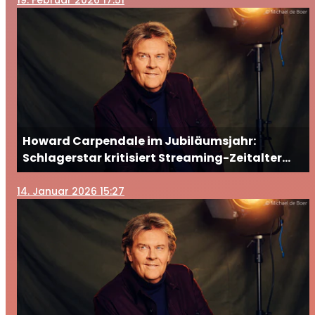
19
. Februar 2026 17:51
Howard Carpendale im Jubiläumsjahr:
Schlagerstar kritisiert Streaming-Zeitalter
und blickt mit „Zeitlos“ zurück
14
. Januar 2026 15:27