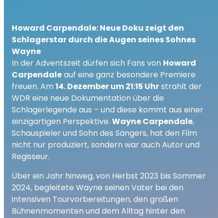
Howard Carpendale: Neue Doku zeigt den
Schlagerstar durch die Augen seines Sohnes
Wayne
In der Adventszeit dürfen sich Fans von
Howard
Carpendale
auf eine ganz besondere Premiere
freuen. Am
14. Dezember um 21:15 Uhr
strahlt der
WDR eine neue Dokumentation über die
Schlagerlegende aus – und diese kommt aus einer
einzigartigen Perspektive.
Wayne Carpendale
,
Schauspieler und Sohn des Sängers, hat den Film
nicht nur produziert, sondern war auch Autor und
Regisseur.
Über ein Jahr hinweg, von Herbst 2023 bis Sommer
2024, begleitete Wayne seinen Vater bei den
intensiven Tourvorbereitungen, den großen
Bühnenmomenten und dem Alltag hinter den