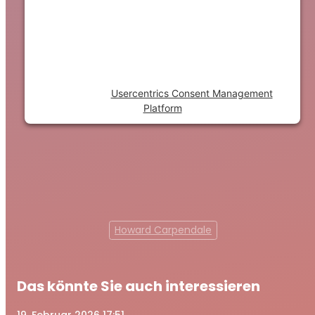
trackers that are not disclosed to the
visitor. The website owner needs to setup
the site with their CMP to add this content
to the list of technologies used.
Powered by
Usercentrics Consent Management
Platform
Howard Carpendale
Das könnte Sie auch interessieren