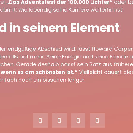
bei
„Das Adventsfest der 100.000 Lichter“
oder be
damit, wie lebendig seine Karriere weiterhin ist.
 in seinem Element
 der endgültige Abschied wird, lässt Howard Carpen
enfalls auf mehr. Seine Energie und seine Freude 
chen. Gerade deshalb passt sein Satz aus frühere
 wenn es am schönsten ist.“
Vielleicht dauert di
nfach noch ein bisschen länger.