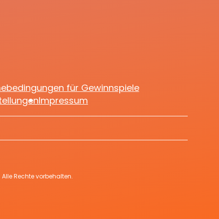
dürfen mitfeiern
mebedingungen für Gewinnspiele
tellungen
Impressum
Alle Rechte vorbehalten.