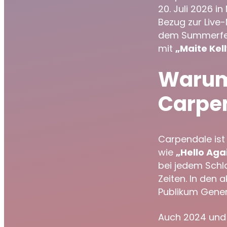
20. Juli 2026 i
Bezug zur Live-
dem Summerfee
mit
„Maite Kell
Warum
Carpen
Carpendale ist
wie
„Hello Aga
bei jedem Schl
Zeiten. In den 
Publikum Gener
Auch 2024 und