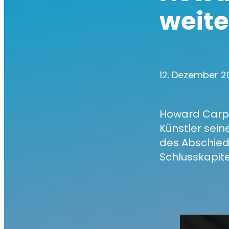
weite
12. Dezember 
Howard Carpe
Künstler sein
des Abschied
Schlusskapite