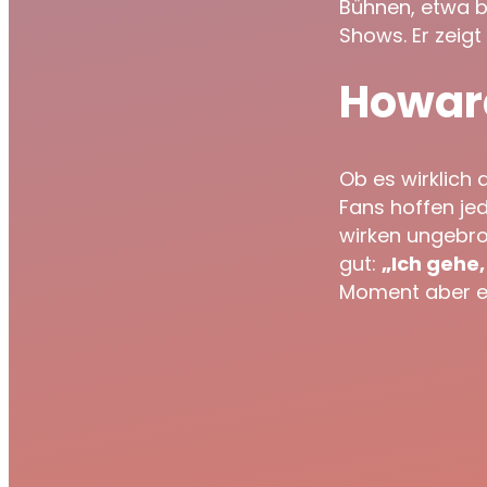
Bühnen, etwa 
Shows. Er zeigt 
Howard
Ob es wirklich
Fans hoffen jed
wirken ungebro
gut:
„Ich gehe,
Moment aber ei