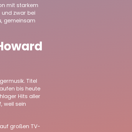
ion mit starkem
n und zwar bei
u, gemeinsam
 Howard
ermusik. Titel
aufen bis heute
lager Hits aller
 weil sein
 auf großen TV-