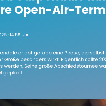
re Open-Air-Term
2025
· 14:56 Uhr
ndale erlebt gerade eine Phase, die selbst 
er Größe besonders wirkt. Eigentlich sollte 20
s werden. Seine große Abschiedstournee wa
l geplant.