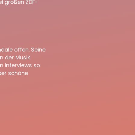
i großen ZDF-
dale offen. Seine
an der Musik
n Interviews so
eser schöne