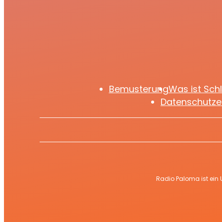
Streaming-Zeitalter und
blickt mit „Zeitlos“ zurück
Bemusterung
Was ist Sch
Datenschutze
Radio Paloma ist ein