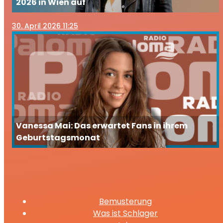
2026 in Wien auf
30
. April 2026 11:25
Vanessa Mai: Das erwartet Fans in ihrem
Geburtstagsmonat
Bemusterung
Was ist Schlager