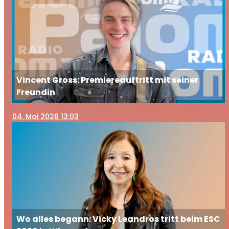
Vincent Gross: Premiereauftritt mit seiner
Freundin
04
. Mai 2026 13:03
Wo alles begann: Vicky Leandros tritt beim ESC