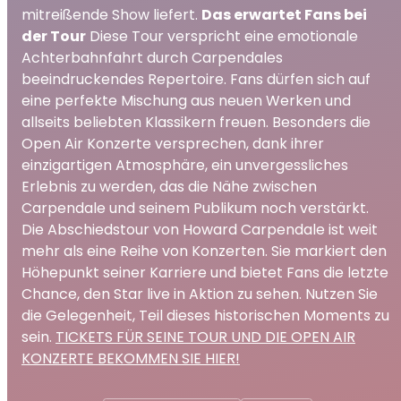
mitreißende Show liefert.
Das erwartet Fans bei
der Tour
Diese Tour verspricht eine emotionale
Achterbahnfahrt durch Carpendales
beeindruckendes Repertoire. Fans dürfen sich auf
eine perfekte Mischung aus neuen Werken und
allseits beliebten Klassikern freuen. Besonders die
Open Air Konzerte versprechen, dank ihrer
einzigartigen Atmosphäre, ein unvergessliches
Erlebnis zu werden, das die Nähe zwischen
Carpendale und seinem Publikum noch verstärkt.
Die Abschiedstour von Howard Carpendale ist weit
mehr als eine Reihe von Konzerten. Sie markiert den
Höhepunkt seiner Karriere und bietet Fans die letzte
Chance, den Star live in Aktion zu sehen. Nutzen Sie
die Gelegenheit, Teil dieses historischen Moments zu
sein.
TICKETS FÜR SEINE TOUR UND DIE OPEN AIR
KONZERTE BEKOMMEN SIE HIER!