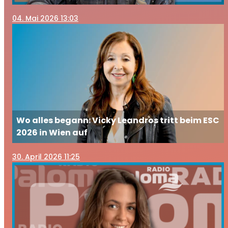
04
. Mai 2026 13:03
Wo alles begann: Vicky Leandros tritt beim ESC
2026 in Wien auf
30
. April 2026 11:25