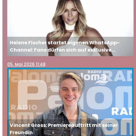
Helene Fischer startet eigenen WhatsApp-
Channel: Fans dürfen sich auf exklusive
Einblicke freuen
05
. Mai 2026 11:48
Vincent Gross: Premiereauftritt mit seiner
Freundin