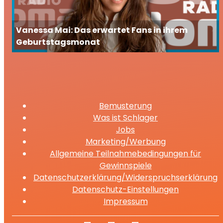
Vanessa Mai: Das erwartet Fans in ihrem
Geburtstagsmonat
Bemusterung
Was ist Schlager
Jobs
Marketing/Werbung
Allgemeine Teilnahmebedingungen für
Gewinnspiele
Datenschutzerklärung/Widerspruchserklärung
Datenschutz-Einstellungen
Impressum