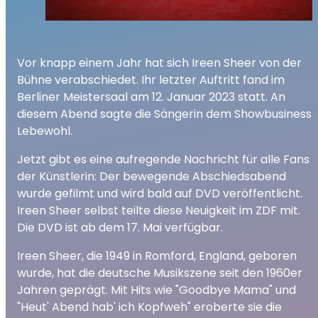
Vor knapp einem Jahr hat sich Ireen Sheer von der
Bühne verabschiedet. Ihr letzter Auftritt fand im
Berliner Meistersaal am 12. Januar 2023 statt. An
diesem Abend sagte die Sängerin dem Showbusiness
Lebewohl.
Jetzt gibt es eine aufregende Nachricht für alle Fans
der Künstlerin: Der bewegende Abschiedsabend
wurde gefilmt und wird bald auf DVD veröffentlicht.
Ireen Sheer selbst teilte diese Neuigkeit im ZDF mit.
Die DVD ist ab dem 17. Mai verfügbar.
Ireen Sheer, die 1949 in Romford, England, geboren
wurde, hat die deutsche Musikszene seit den 1960er
Jahren geprägt. Mit Hits wie "Goodbye Mama" und
"Heut' Abend hab' ich Kopfweh" eroberte sie die