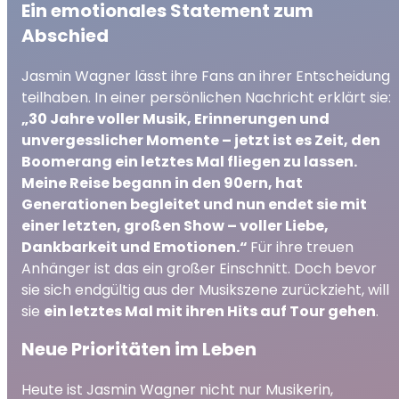
Ein emotionales Statement zum
Abschied
Jasmin Wagner lässt ihre Fans an ihrer Entscheidung
teilhaben. In einer persönlichen Nachricht erklärt sie:
„30 Jahre voller Musik, Erinnerungen und
unvergesslicher Momente – jetzt ist es Zeit, den
Boomerang ein letztes Mal fliegen zu lassen.
Meine Reise begann in den 90ern, hat
Generationen begleitet und nun endet sie mit
einer letzten, großen Show – voller Liebe,
Dankbarkeit und Emotionen.“
Für ihre treuen
Anhänger ist das ein großer Einschnitt. Doch bevor
sie sich endgültig aus der Musikszene zurückzieht, will
sie
ein letztes Mal mit ihren Hits auf Tour gehen
.
Neue Prioritäten im Leben
Heute ist Jasmin Wagner nicht nur Musikerin,