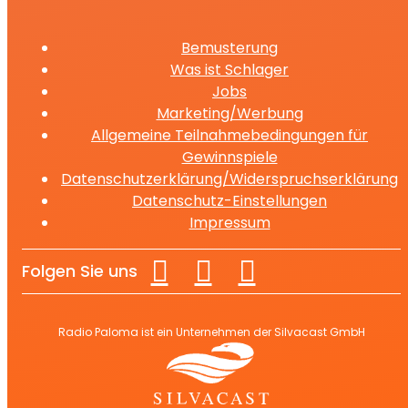
Bemusterung
Was ist Schlager
Jobs
Marketing/Werbung
Allgemeine Teilnahmebedingungen für
Gewinnspiele
Datenschutzerklärung/Widerspruchserklärung
Datenschutz-Einstellungen
Impressum
Folgen Sie uns
Radio Paloma ist ein Unternehmen der Silvacast GmbH