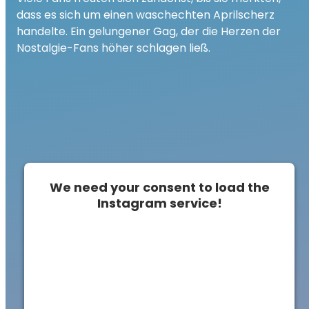
dass es sich um einen waschechten Aprilscherz
handelte. Ein gelungener Gag, der die Herzen der
Nostalgie-Fans höher schlagen ließ.
We need your consent to load the
Instagram service!
This content is not permitted to load due to
trackers that are not disclosed to the
visitor. The website owner needs to setup
the site with their CMP to add this content
to the list of technologies used.