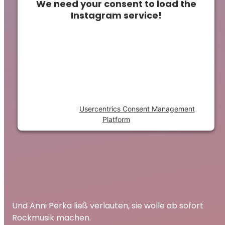
We need your consent to load the
Instagram service!
This content is not permitted to load due to
trackers that are not disclosed to the
visitor. The website owner needs to setup
the site with their CMP to add this content
to the list of technologies used.
Powered by
Usercentrics Consent Management
Platform
Und Anni Perka ließ verlauten, sie wolle ab sofort
Rockmusik machen.