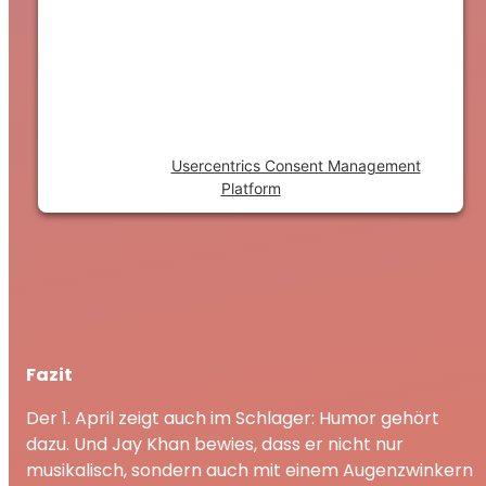
This content is not permitted to load due to
trackers that are not disclosed to the
visitor. The website owner needs to setup
the site with their CMP to add this content
to the list of technologies used.
Powered by
Usercentrics Consent Management
Platform
Fazit
Der 1. April zeigt auch im Schlager: Humor gehört
dazu. Und Jay Khan bewies, dass er nicht nur
musikalisch, sondern auch mit einem Augenzwinkern