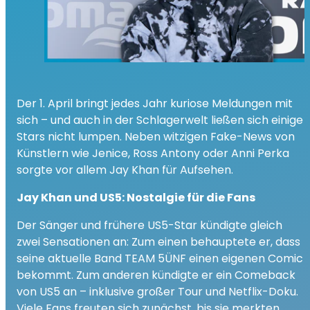
Der 1. April bringt jedes Jahr kuriose Meldungen mit
sich – und auch in der Schlagerwelt ließen sich einige
Stars nicht lumpen. Neben witzigen Fake-News von
Künstlern wie Jenice, Ross Antony oder Anni Perka
sorgte vor allem Jay Khan für Aufsehen.
Jay Khan und US5: Nostalgie für die Fans
Der Sänger und frühere US5-Star kündigte gleich
zwei Sensationen an: Zum einen behauptete er, dass
seine aktuelle Band TEAM 5ÜNF einen eigenen Comic
bekommt. Zum anderen kündigte er ein Comeback
von US5 an – inklusive großer Tour und Netflix-Doku.
Viele Fans freuten sich zunächst, bis sie merkten,