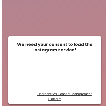
We need your consent to load the
Instagram service!
This content is not permitted to load due to
trackers that are not disclosed to the
visitor. The website owner needs to setup
the site with their CMP to add this content
to the list of technologies used.
Powered by
Usercentrics Consent Management
Platform