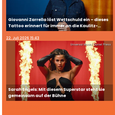
Giovanni Zarrella löst Wettschuld ein – dieses
Tattoo erinnert für immer an die Kaulitz-
Brüder
22
. Juli 2026 15:43
Universal Music/ Daniel Priess
Sarah Engels: Mit diesem Superstar steht sie
gemeinsam auf der Bühne