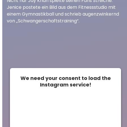
Nicht nur Jay Khan spielte seinen Fans Streiche.
Jenice postete ein Bild aus dem Fitnessstudio mit
einem Gymnastikball und schrieb augenzwinkernd
von „Schwangerschaftstraining“.
We need your consent to load the
Instagram service!
This content is not permitted to load due to
trackers that are not disclosed to the
visitor. The website owner needs to setup
the site with their CMP to add this content
to the list of technologies used.