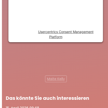
trackers that are not disclosed to the
visitor. The website owner needs to setup
the site with their CMP to add this content
to the list of technologies used.
Powered by
Usercentrics Consent Management
Platform
Maite Kelly
Das könnte Sie auch interessieren
15
. April 2026 09:48