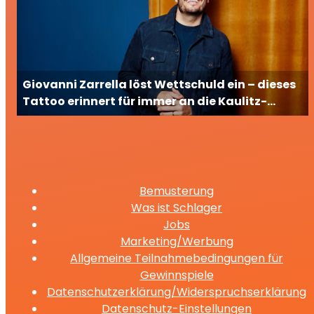
Giovanni Zarrella löst Wettschuld ein – dieses
Tattoo erinnert für immer an die Kaulitz-
Brüder
Bemusterung
Was ist Schlager
Jobs
Marketing/Werbung
Allgemeine Teilnahmebedingungen für
Gewinnspiele
Datenschutzerklärung/Widerspruchserklärung
Datenschutz-Einstellungen