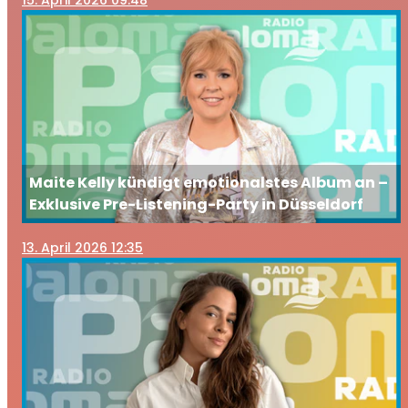
Maite Kelly kündigt emotionalstes Album an –
Exklusive Pre-Listening-Party in Düsseldorf
13
. April 2026 12:35