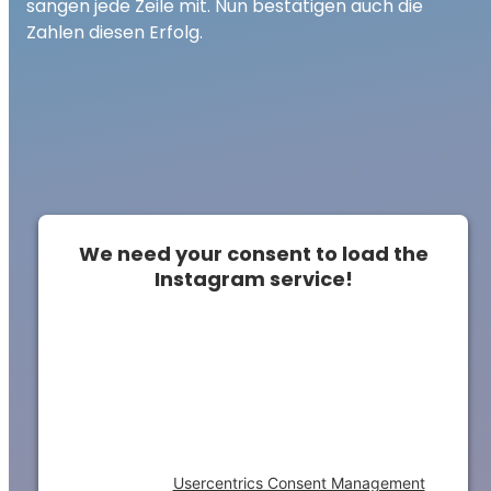
sangen jede Zeile mit. Nun bestätigen auch die
Zahlen diesen Erfolg.
We need your consent to load the
Instagram service!
This content is not permitted to load due to
trackers that are not disclosed to the
visitor. The website owner needs to setup
the site with their CMP to add this content
to the list of technologies used.
Powered by
Usercentrics Consent Management