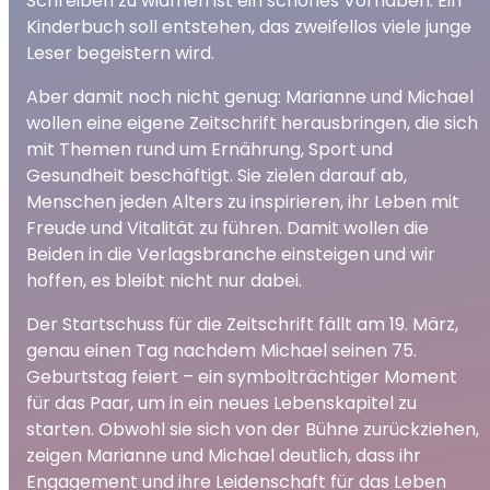
Schreiben zu widmen ist ein schönes Vorhaben. Ein
Kinderbuch soll entstehen, das zweifellos viele junge
Leser begeistern wird.
Aber damit noch nicht genug: Marianne und Michael
wollen eine eigene Zeitschrift herausbringen, die sich
mit Themen rund um Ernährung, Sport und
Gesundheit beschäftigt. Sie zielen darauf ab,
Menschen jeden Alters zu inspirieren, ihr Leben mit
Freude und Vitalität zu führen. Damit wollen die
Beiden in die Verlagsbranche einsteigen und wir
hoffen, es bleibt nicht nur dabei.
Der Startschuss für die Zeitschrift fällt am 19. März,
genau einen Tag nachdem Michael seinen 75.
Geburtstag feiert – ein symbolträchtiger Moment
für das Paar, um in ein neues Lebenskapitel zu
starten. Obwohl sie sich von der Bühne zurückziehen,
zeigen Marianne und Michael deutlich, dass ihr
Engagement und ihre Leidenschaft für das Leben