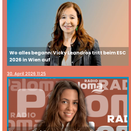
Wo alles begann: Vicky Leandros tritt beim ESC
2026 in Wien auf
30
. April 2026 11:25