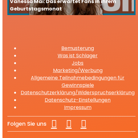
Vanessa Mai: Das erwartet Fans in ihrem
Geburtstagsmonat
Bemusterung
Was ist Schlager
Jobs
Marketing/Werbung
Allgemeine Teilnahmebedingungen für
Gewinnspiele
Datenschutzerklärung/Widerspruchserklärung
Datenschutz-Einstellungen
Impressum
Folgen Sie uns