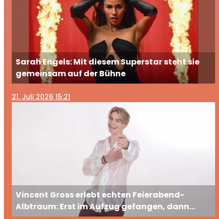
Sarah Engels: Mit diesem Superstar steht sie
gemeinsam auf der Bühne
21
. Juli 2026 15:21
Vincent Gross erlebt echten Feierabend-
Albtraum: Erst im Aufzug gefangen, dann
ausgesperrt