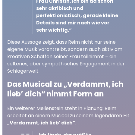
Frau Christin. Ich bin da schon
sehr akribisch und
perfektionistisch, gerade kleine
Details sind mir nach wie vor
sehr wichtig.“
Diese Aussage zeigt, dass Reim nicht nur seine
eigene Musik vorantreibt, sondern auch aktiv am
kreativen Schaffen seiner Frau teilnimmt – ein
seltenes, aber sympathisches Engagement in der
Schlagerwelt.
Das Musical zu „Verdammt, ich
lieb’ dich“ nimmt Form an
Ein weiterer Meilenstein steht in Planung: Reim
arbeitet an einem Musical zu seinem legendären Hit
„Verdammt, ich lieb’ dich“
.
„Ich finde, der größte