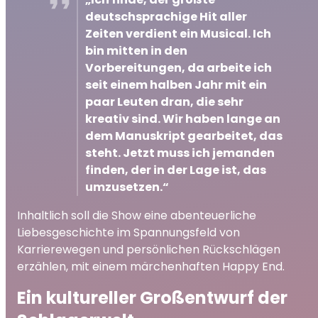
deutschsprachige Hit aller
Zeiten verdient ein Musical. Ich
bin mitten in den
Vorbereitungen, da arbeite ich
seit einem halben Jahr mit ein
paar Leuten dran, die sehr
kreativ sind. Wir haben lange an
dem Manuskript gearbeitet, das
steht. Jetzt muss ich jemanden
finden, der in der Lage ist, das
umzusetzen.“
Inhaltlich soll die Show eine abenteuerliche
Liebesgeschichte im Spannungsfeld von
Karrierewegen und persönlichen Rückschlägen
erzählen, mit einem märchenhaften Happy End.
Ein kultureller Großentwurf der