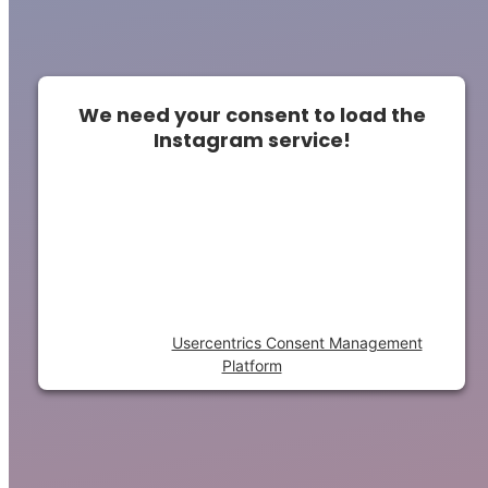
We need your consent to load the
Instagram service!
This content is not permitted to load due to
trackers that are not disclosed to the
visitor. The website owner needs to setup
the site with their CMP to add this content
to the list of technologies used.
Powered by
Usercentrics Consent Management
Platform