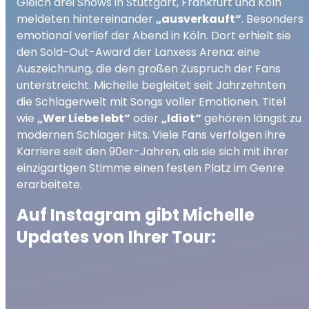
Gleich drei Shows in Stuttgart, Frankfurt und Köln
meldeten hintereinander
„ausverkauft“
. Besonders
emotional verlief der Abend in Köln. Dort erhielt sie
den Sold-Out-Award der Lanxess Arena: eine
Auszeichnung, die den großen Zuspruch der Fans
unterstreicht. Michelle begleitet seit Jahrzehnten
die Schlagerwelt mit Songs voller Emotionen. Titel
wie
„Wer Liebe lebt“
oder
„Idiot“
gehören längst zu
modernen Schlager Hits. Viele Fans verfolgen ihre
Karriere seit den 90er-Jahren, als sie sich mit ihrer
einzigartigen Stimme einen festen Platz im Genre
erarbeitete.
Auf Instagram gibt Michelle
Updates von Ihrer Tour: