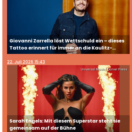
Giovanni Zarrella löst Wettschuld ein – dieses
Tattoo erinnert für immer an die Kaulitz-
Brüder
22
. Juli 2026 15:43
Universal Music/ Daniel Priess
Sarah Engels: Mit diesem Superstar steht sie
gemeinsam auf der Bühne