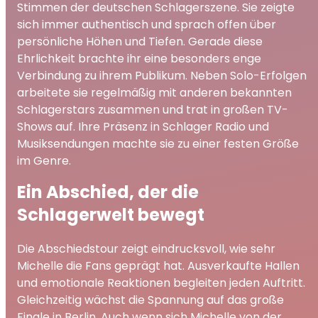
Stimmen der deutschen Schlagerszene. Sie zeigte
sich immer authentisch und sprach offen über
persönliche Höhen und Tiefen. Gerade diese
Ehrlichkeit brachte ihr eine besonders enge
Verbindung zu ihrem Publikum. Neben Solo-Erfolgen
arbeitete sie regelmäßig mit anderen bekannten
Schlagerstars zusammen und trat in großen TV-
Shows auf. Ihre Präsenz in Schlager Radio und
Musiksendungen machte sie zu einer festen Größe
im Genre.
Ein Abschied, der die
Schlagerwelt bewegt
Die Abschiedstour zeigt eindrucksvoll, wie sehr
Michelle die Fans geprägt hat. Ausverkaufte Hallen
und emotionale Reaktionen begleiten jeden Auftritt.
Gleichzeitig wächst die Spannung auf das große
Finale in Berlin. Auch wenn sich Michelle von der