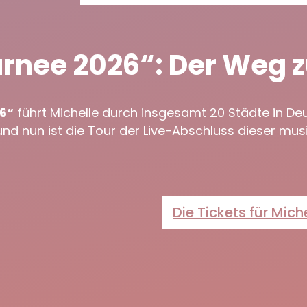
Tournee 2026“: Der Weg
26“
führt Michelle durch insgesamt 20 Städte in De
und nun ist die Tour der Live-Abschluss dieser mus
Die Tickets für Mich