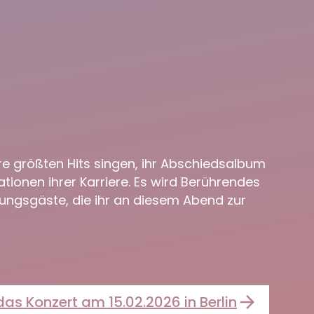
ihre größten Hits singen, ihr Abschiedsalbum
ionen ihrer Karriere. Es wird Berührendes
hungsgäste, die ihr an diesem Abend zur
 das Konzert am 15.02.2026 in Berlin