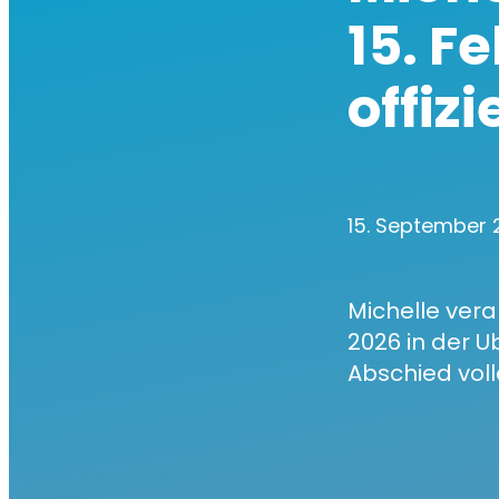
15. Fe
offiz
15. September
Michelle vera
2026 in der U
Abschied voll