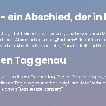
 - ein Abschied, der in
stag, steht Michelle vor einem ganz besonderen Mom
ert ihrer Abschiedstournee
„Flutlicht“
findet bereit
wird ein Abschied voller Liebe, Dankbarkeit und Eri
den Tag genau
iziell an ihrem Geburtstag. Dieses Datum trägt sym
diesen Tag ausgesucht hat, zeigt ihre tiefe Verbun
en Namen
"Das letzte Konzert"