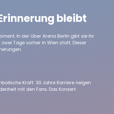
 Erinnerung bleibt
ent. In der Uber Arena Berlin gibt sie ihr
s zwei Tage vorher in Wien statt. Dieser
nnerungen.
bolische Kraft: 30 Jahre Karriere neigen
denheit mit den Fans. Das Konzert