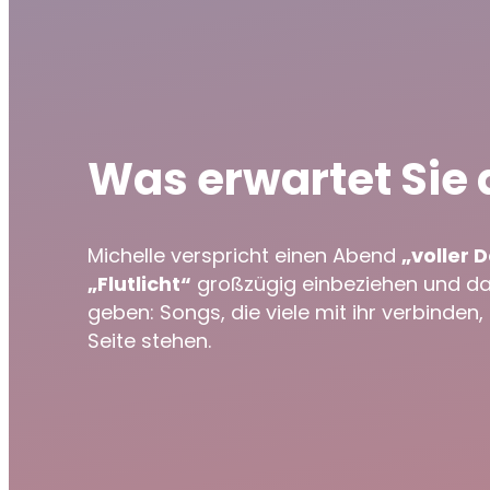
Was erwartet Sie
Michelle verspricht einen Abend
„voller 
„Flutlicht“
großzügig einbeziehen und das
geben: Songs, die viele mit ihr verbinde
Seite stehen.