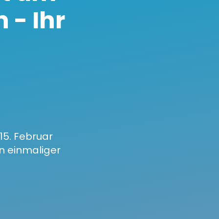
 - Ihr
15. Februar
in einmaliger