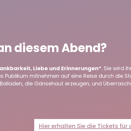
 an diesem Abend?
Dankbarkeit, Liebe und Erinnerungen“
. Sie wird 
 Publikum mitnehmen auf eine Reise durch die Stat
n, Balladen, die Gänsehaut erzeugen, und Überrasc
Hier erhalten Sie die Tickets für