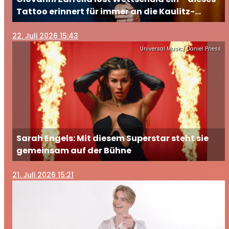
Tattoo erinnert für immer an die Kaulitz-
Brüder
22
. Juli 2026 15:43
Universal Music/ Daniel Priess
Sarah Engels: Mit diesem Superstar steht sie
gemeinsam auf der Bühne
21
. Juli 2026 15:21