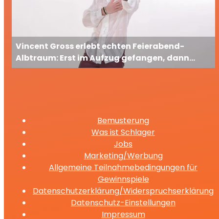
Vincent Gross erlebt echten Feierabend-
Albtraum: Erst im Aufzug gefangen, dann
ausgesperrt
Bemusterung
Was ist Schlager
Jobs
Marketing/Werbung
Allgemeine Teilnahmebedingungen für
Gewinnspiele
Datenschutzerklärung/Widerspruchserklärung
Datenschutz-Einstellungen
Impressum