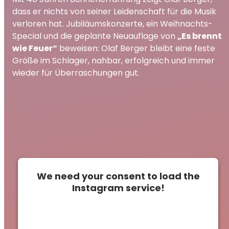
dass er nichts von seiner Leidenschaft für die Musik
verloren hat. Jubiläumskonzerte, ein Weihnachts-
Special und die geplante Neuauflage von
„Es brennt
wie Feuer“
beweisen: Olaf Berger bleibt eine feste
Größe im Schlager, nahbar, erfolgreich und immer
wieder für Überraschungen gut.
We need your consent to load the
Instagram service!
This content is not permitted to load due to
trackers that are not disclosed to the