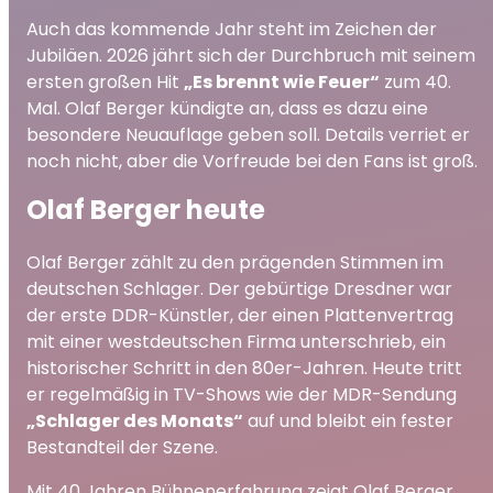
Auch das kommende Jahr steht im Zeichen der
Jubiläen. 2026 jährt sich der Durchbruch mit seinem
ersten großen Hit
„Es brennt wie Feuer“
zum 40.
Mal. Olaf Berger kündigte an, dass es dazu eine
besondere Neuauflage geben soll. Details verriet er
noch nicht, aber die Vorfreude bei den Fans ist groß.
Olaf Berger heute
Olaf Berger zählt zu den prägenden Stimmen im
deutschen Schlager. Der gebürtige Dresdner war
der erste DDR-Künstler, der einen Plattenvertrag
mit einer westdeutschen Firma unterschrieb, ein
historischer Schritt in den 80er-Jahren. Heute tritt
er regelmäßig in TV-Shows wie der MDR-Sendung
„Schlager des Monats“
auf und bleibt ein fester
Bestandteil der Szene.
Mit 40 Jahren Bühnenerfahrung zeigt Olaf Berger,