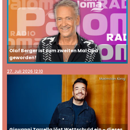
Olaf Berger ist zum zweiten Mal Opa
geworden!
27
. Juli 2026 12:10
Maximilian König
Giovanni Zarrella löst Wettschuld ein – dieses