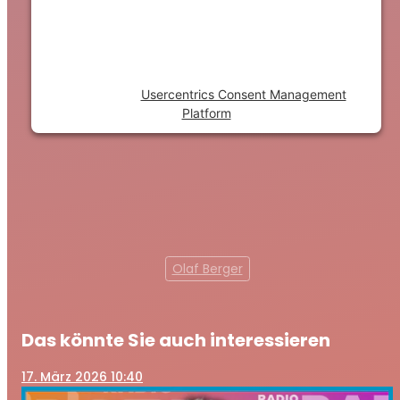
visitor. The website owner needs to setup
the site with their CMP to add this content
to the list of technologies used.
Powered by
Usercentrics Consent Management
Platform
Olaf Berger
Das könnte Sie auch interessieren
17
. März 2026 10:40