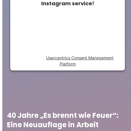
Instagram service!
This content is not permitted to load due to
trackers that are not disclosed to the
visitor. The website owner needs to setup
the site with their CMP to add this content
to the list of technologies used.
Powered by
Usercentrics Consent Management
Platform
40 Jahre „Es brennt wie Feuer“:
Eine Neuauflage in Arbeit