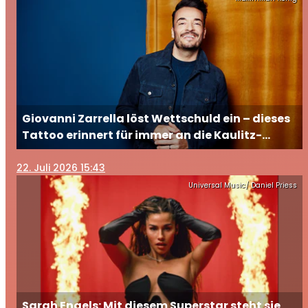
Giovanni Zarrella löst Wettschuld ein – dieses
Tattoo erinnert für immer an die Kaulitz-
Brüder
22
. Juli 2026 15:43
Universal Music/ Daniel Priess
Sarah Engels: Mit diesem Superstar steht sie