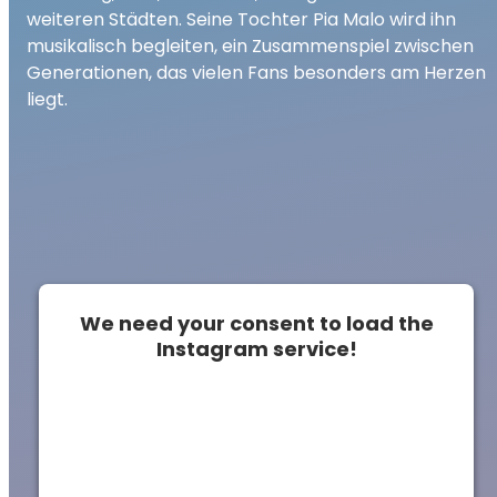
weiteren Städten. Seine Tochter Pia Malo wird ihn
musikalisch begleiten, ein Zusammenspiel zwischen
Generationen, das vielen Fans besonders am Herzen
liegt.
We need your consent to load the
Instagram service!
This content is not permitted to load due to
trackers that are not disclosed to the
visitor. The website owner needs to setup
the site with their CMP to add this content