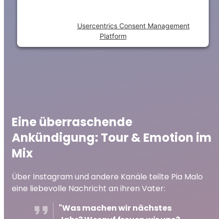
to the list of technologies used.
Powered by
Usercentrics Consent Management
Platform
Eine überraschende
Ankündigung: Tour & Emotion im
Mix
Über Instagram und andere Kanäle teilte Pia Malo
eine liebevolle Nachricht an ihren Vater:
"Was machen wir nächstes