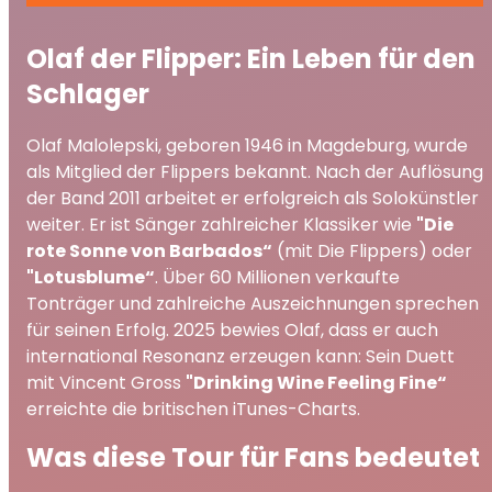
Olaf der Flipper: Ein Leben für den
Schlager
Olaf Malolepski, geboren 1946 in Magdeburg, wurde
als Mitglied der Flippers bekannt. Nach der Auflösung
der Band 2011 arbeitet er erfolgreich als Solokünstler
weiter. Er ist Sänger zahlreicher Klassiker wie
"Die
rote Sonne von Barbados“
(mit Die Flippers) oder
"Lotusblume“
. Über 60 Millionen verkaufte
Tonträger und zahlreiche Auszeichnungen sprechen
für seinen Erfolg. 2025 bewies Olaf, dass er auch
international Resonanz erzeugen kann: Sein Duett
mit Vincent Gross
"Drinking Wine Feeling Fine“
erreichte die britischen iTunes-Charts.
Was diese Tour für Fans bedeutet