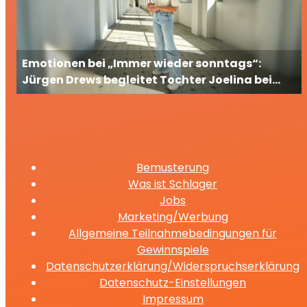
Emotionen bei „Immer wieder sonntags“:
Jürgen Drews begleitet Tochter Joelina bei
ihrem großen TV-Auftritt
Bemusterung
Was ist Schlager
Jobs
Marketing/Werbung
Allgemeine Teilnahmebedingungen für
Gewinnspiele
Datenschutzerklärung/Widerspruchserklärung
Datenschutz-Einstellungen
Impressum