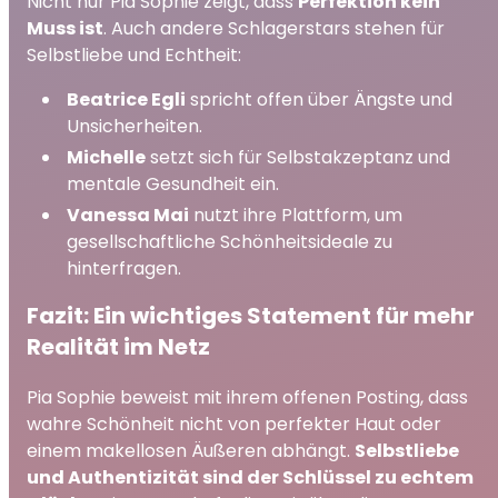
Nicht nur Pia Sophie zeigt, dass
Perfektion kein
Muss ist
. Auch andere Schlagerstars stehen für
Selbstliebe und Echtheit:
Beatrice Egli
spricht offen über Ängste und
Unsicherheiten.
Michelle
setzt sich für Selbstakzeptanz und
mentale Gesundheit ein.
Vanessa Mai
nutzt ihre Plattform, um
gesellschaftliche Schönheitsideale zu
hinterfragen.
Fazit: Ein wichtiges Statement für mehr
Realität im Netz
Pia Sophie beweist mit ihrem offenen Posting, dass
wahre Schönheit nicht von perfekter Haut oder
einem makellosen Äußeren abhängt.
Selbstliebe
und Authentizität sind der Schlüssel zu echtem