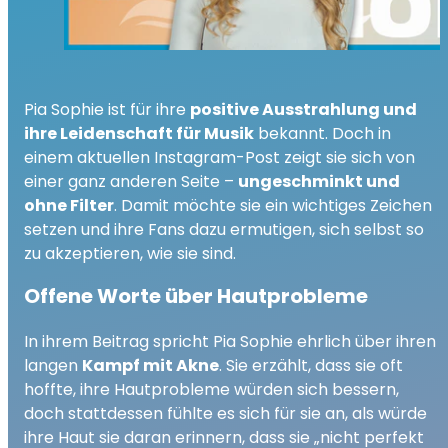
Pia Sophie ist für ihre
positive Ausstrahlung und
ihre Leidenschaft für Musik
bekannt. Doch in
einem aktuellen Instagram-Post zeigt sie sich von
einer ganz anderen Seite –
ungeschminkt und
ohne Filter
. Damit möchte sie ein wichtiges Zeichen
setzen und ihre Fans dazu ermutigen, sich selbst so
zu akzeptieren, wie sie sind.
Offene Worte über Hautprobleme
In ihrem Beitrag spricht Pia Sophie ehrlich über ihren
langen
Kampf mit Akne
. Sie erzählt, dass sie oft
hoffte, ihre Hautprobleme würden sich bessern,
doch stattdessen fühlte es sich für sie an, als würde
ihre Haut sie daran erinnern, dass sie „nicht perfekt