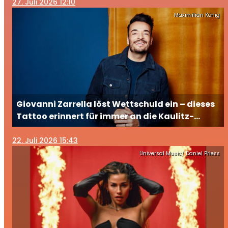
27
. Juli 2026 12:10
Maximilian König
Giovanni Zarrella löst Wettschuld ein – dieses
Tattoo erinnert für immer an die Kaulitz-
Brüder
22
. Juli 2026 15:43
Universal Music/ Daniel Priess