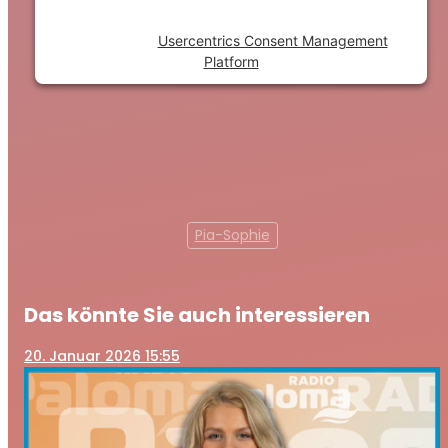
to the list of technologies used.
Powered by
Usercentrics Consent Management
Platform
Pia-Sophie
Das könnte Sie auch interessieren
20
. Januar 2026 15:55