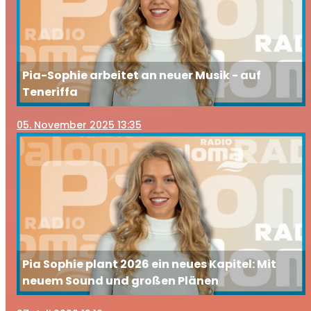
Pia-Sophie arbeitet an neuer Musik - auf
Teneriffa
05
. November 2025 13:35
Pia Sophie plant 2026 ein neues Kapitel: Mit
neuem Sound und großen Plänen