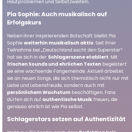
Hautproblemen und Selbstzweifeln.
Pia Sophie: Auch musikalisch auf
Erfolgskurs
Neben ihrer inspirierenden Botschaft bleibt Pia
Sophie
weiterhin musikalisch aktiv
. Seit ihrer
Teilnahme bei „Deutschland sucht den Superstar“
hat sie sich in der
Schlagerszene etabliert
. Mit
frischen Sounds und ehrlichen Texten
begeistert
sie eine wachsende Fangemeinde. Aktuell arbeitet
sie an neuen Songs, die sich thematisch nicht nur mit
Liebe und Lebensfreude, sondern auch mit
persönlichem Wachstum
beschäftigen. Fans
dürfen sich auf
authentische Musik
freuen, die
genauso ehrlich ist wie Pia selbst.
Schlagerstars setzen auf Authentizität