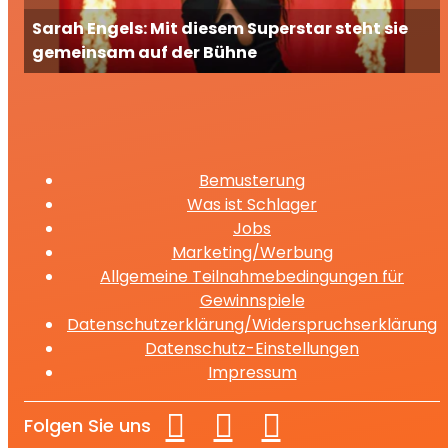
Sarah Engels: Mit diesem Superstar steht sie
gemeinsam auf der Bühne
Bemusterung
Was ist Schlager
Jobs
Marketing/Werbung
Allgemeine Teilnahmebedingungen für
Gewinnspiele
Datenschutzerklärung/Widerspruchserklärung
Datenschutz-Einstellungen
Impressum
Folgen Sie uns