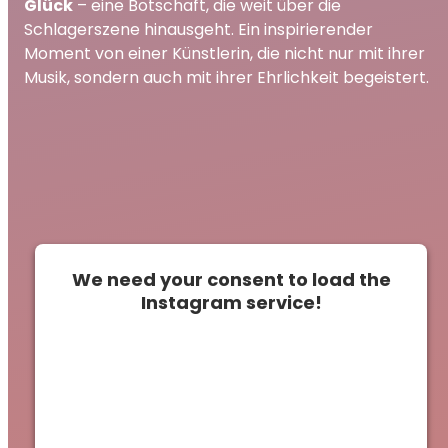
Glück
– eine Botschaft, die weit über die
Schlagerszene hinausgeht. Ein inspirierender
Moment von einer Künstlerin, die nicht nur mit ihrer
Musik, sondern auch mit ihrer Ehrlichkeit begeistert.
We need your consent to load the
Instagram service!
This content is not permitted to load due to
trackers that are not disclosed to the
visitor. The website owner needs to setup
the site with their CMP to add this content