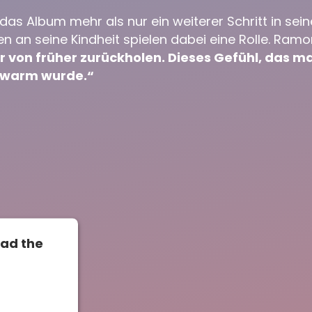
das Album mehr als nur ein weiterer Schritt in sei
en an seine Kindheit spielen dabei eine Rolle. Ram
r von früher zurückholen. Dieses Gefühl, das ma
 warm wurde.“
oad the
o load due