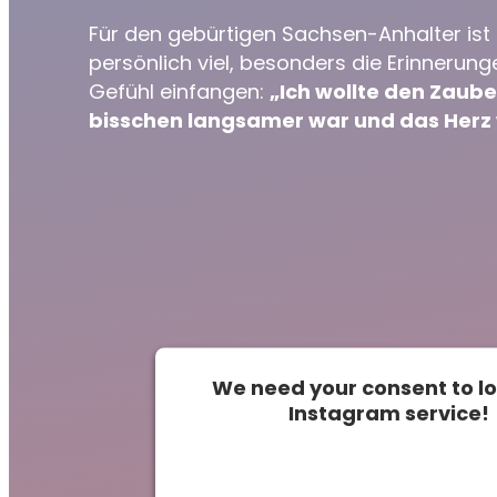
Für den gebürtigen Sachsen-Anhalter ist 
persönlich viel, besonders die Erinnerung
Gefühl einfangen:
„Ich wollte den Zaube
bisschen langsamer war und das Herz
We need your consent to l
Instagram service!
This content is not permitted t