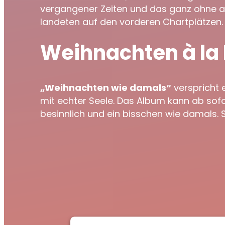
vergangener Zeiten und das ganz ohne al
landeten auf den vorderen Chartplätzen.
Weihnachten à la
„Weihnachten wie damals“
verspricht 
mit echter Seele. Das Album kann ab sofor
besinnlich und ein bisschen wie damals. Se