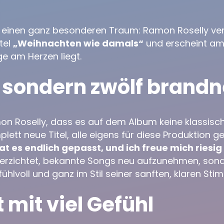
ahr einen ganz besonderen Traum: Ramon Roselly ver
tel
„Weihnachten wie damals“
und erscheint am
ge am Herzen liegt.
 sondern zwölf brand
mon Roselly, dass es auf dem Album keine klassisc
ett neue Titel, alle eigens für diese Produktion g
es endlich gepasst, und ich freue mich riesig 
verzichtet, bekannte Songs neu aufzunehmen, sond
ühlvoll und ganz im Stil seiner sanften, klaren Sti
 mit viel Gefühl