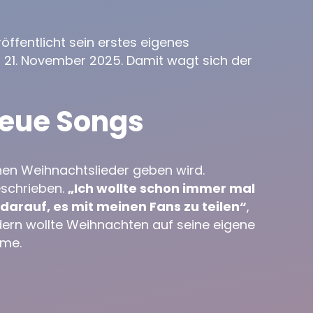
öffentlicht sein erstes eigenes
 21. November 2025. Damit wagt sich der
neue Songs
hen Weihnachtslieder geben wird.
eschrieben.
„Ich wollte schon immer mal
darauf, es mit meinen Fans zu teilen“
,
ern wollte Weihnachten auf seine eigene
mme.