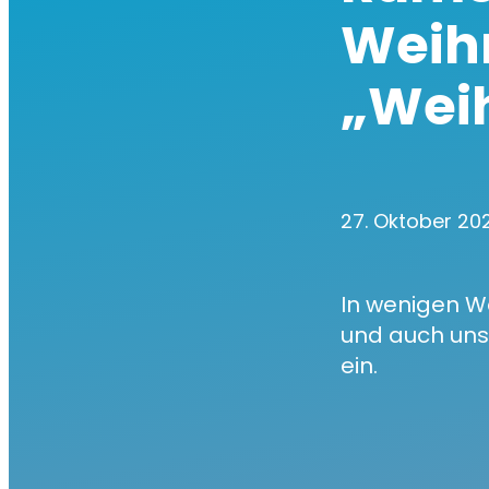
Weih
„Wei
27. Oktober 2
In wenigen Wo
und auch unse
ein.