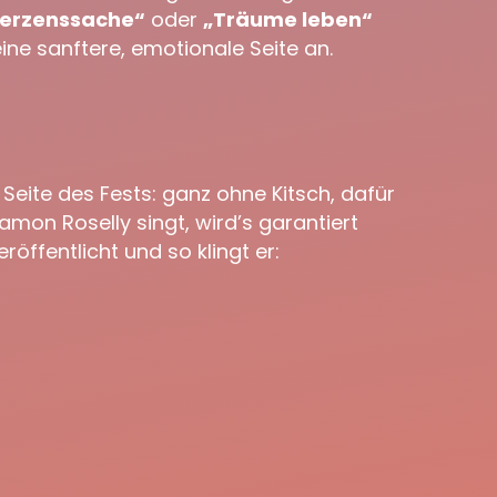
erzenssache“
oder
„Träume leben“
ne sanftere, emotionale Seite an.
Seite des Fests: ganz ohne Kitsch, dafür
amon Roselly singt, wird’s garantiert
röffentlicht und so klingt er: