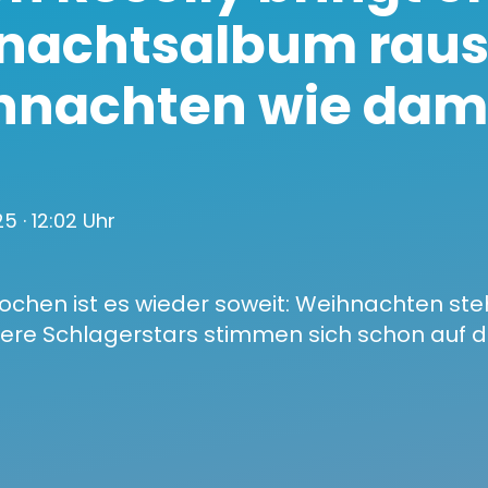
nachtsalbum raus
hnachten wie dam
025
· 12:02 Uhr
chen ist es wieder soweit: Weihnachten steh
re Schlagerstars stimmen sich schon auf die