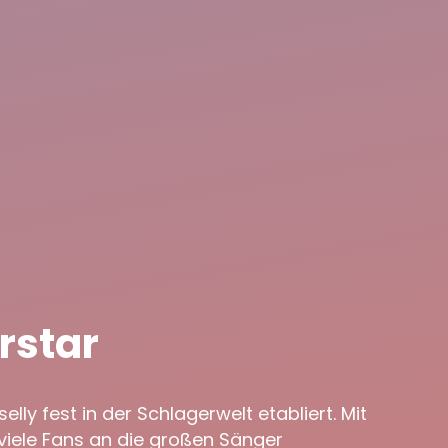
rstar
ly fest in der Schlagerwelt etabliert. Mit
viele Fans an die großen Sänger