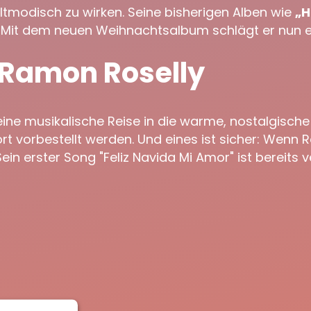
tmodisch zu wirken. Seine bisherigen Alben wie
„H
 Mit dem neuen Weihnachtsalbum schlägt er nun ei
 Ramon Roselly
eine musikalische Reise in die warme, nostalgische 
t vorbestellt werden. Und eines ist sicher: Wenn R
in erster Song "Feliz Navida Mi Amor" ist bereits ve