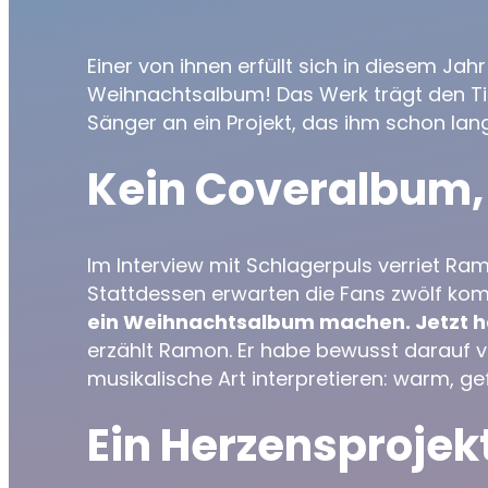
Einer von ihnen erfüllt sich in diesem J
Weihnachtsalbum! Das Werk trägt den Ti
Sänger an ein Projekt, das ihm schon lan
Kein Coveralbum,
Im Interview mit Schlagerpuls verriet Ra
Stattdessen erwarten die Fans zwölf kompl
ein Weihnachtsalbum machen. Jetzt hat 
erzählt Ramon. Er habe bewusst darauf 
musikalische Art interpretieren: warm, gef
Ein Herzensprojekt