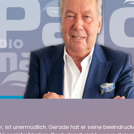
r, ist unermüdlich. Gerade hat er seine beeindruc