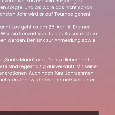
 feierte vor Kurzem sein 50-jähriges
len sorgte. Und als wäre das nicht schon
ächsten Jahr wird er auf Tournee gehen!
nnt. Los geht es am 25. April in Bremen.
. Wer ein Konzert von Roland Kaiser erleben
rben werden.
Den Link zur Anmeldung sowie
e „Santa Maria“ und „Dich zu lieben“ hat er
erte sind regelmäßig ausverkauft. Mit seiner
enerationen. Auch nach fünf Jahrzehnten
chsten Jahr wird das eindrucksvoll unter