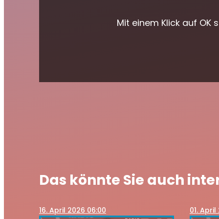
Mit einem Klick auf OK
Das könnte Sie auch inte
16
. April 2026 06:00
01
. April