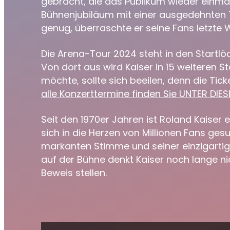
gebracht, die das Publikum wieder einmal
Bühnenjubiläum mit einer ausgedehnten To
genug, überraschte er seine Fans letzte 
Die Arena-Tour 2024 steht in den Startlöc
Von dort aus wird Kaiser in 15 weiteren S
möchte, sollte sich beeilen, denn die Ti
alle Konzerttermine finden Sie UNTER DIES
Seit den 1970er Jahren ist Roland Kaiser 
sich in die Herzen von Millionen Fans ges
markanten Stimme und seiner einzigarti
auf der Bühne denkt Kaiser noch lange n
Beweis stellen.