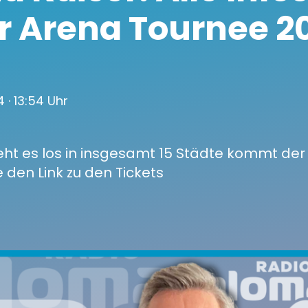
r Arena Tournee 2
24
· 13:54 Uhr
geht es los in insgesamt 15 Städte kommt der
e den Link zu den Tickets