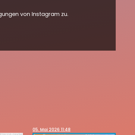
gungen von Instagram zu.
05
. Mai 2026 11:48