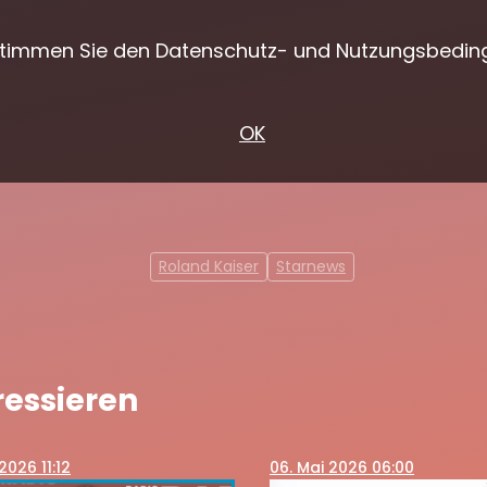
 stimmen Sie den Datenschutz- und Nutzungsbedin
OK
Roland Kaiser
Starnews
ressieren
 2026 11:12
06
. Mai 2026 06:00