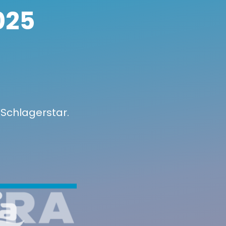
025
 Schlagerstar.