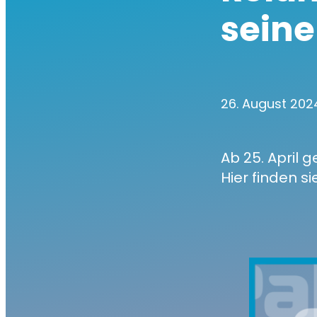
seine
26. August 20
Ab 25. April 
Hier finden si