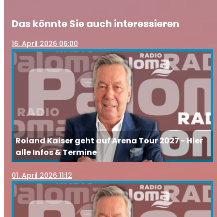
Das könnte Sie auch interessieren
16
. April 2026 06:00
Roland Kaiser geht auf Arena Tour 2027 - Hier
alle Infos & Termine
01
. April 2026 11:12