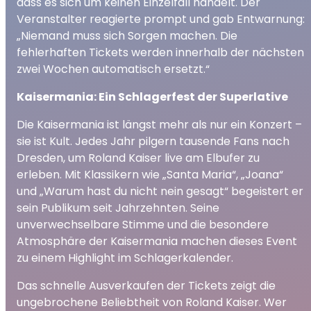
dass es sich um keinen Einzelfall handelt. Der
Veranstalter reagierte prompt und gab Entwarnung:
„Niemand muss sich Sorgen machen. Die
fehlerhaften Tickets werden innerhalb der nächsten
zwei Wochen automatisch ersetzt.“
Kaisermania: Ein Schlagerfest der Superlative
Die Kaisermania ist längst mehr als nur ein Konzert –
sie ist Kult. Jedes Jahr pilgern tausende Fans nach
Dresden, um Roland Kaiser live am Elbufer zu
erleben. Mit Klassikern wie „Santa Maria“, „Joana“
und „Warum hast du nicht nein gesagt“ begeistert er
sein Publikum seit Jahrzehnten. Seine
unverwechselbare Stimme und die besondere
Atmosphäre der Kaisermania machen dieses Event
zu einem Highlight im Schlagerkalender.
Das schnelle Ausverkaufen der Tickets zeigt die
ungebrochene Beliebtheit von Roland Kaiser. Wer