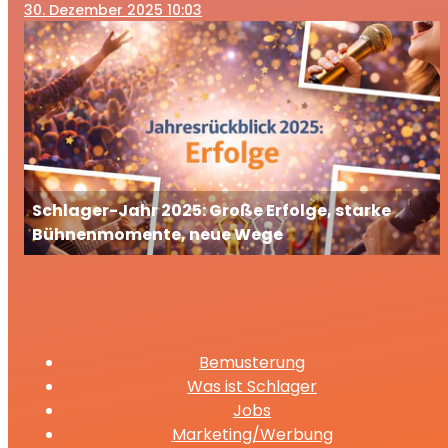
30
. Dezember 2025 10:03
Schlager-Jahr 2025: Große Erfolge, starke
Bühnenmomente, neue Wege
Bemusterung
Was ist Schlager
Jobs
Marketing/Werbung