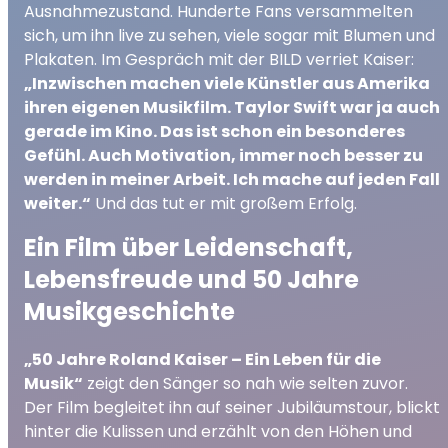
Ausnahmezustand. Hunderte Fans versammelten
sich, um ihn live zu sehen, viele sogar mit Blumen und
Plakaten. Im Gespräch mit der BILD verriet Kaiser:
„Inzwischen machen viele Künstler aus Amerika
ihren eigenen Musikfilm. Taylor Swift war ja auch
gerade im Kino. Das ist schon ein besonderes
Gefühl. Auch Motivation, immer noch besser zu
werden in meiner Arbeit. Ich mache auf jeden Fall
weiter.“
Und das tut er mit großem Erfolg.
Ein Film über Leidenschaft,
Lebensfreude und 50 Jahre
Musikgeschichte
„50 Jahre Roland Kaiser – Ein Leben für die
Musik“
zeigt den Sänger so nah wie selten zuvor.
Der Film begleitet ihn auf seiner Jubiläumstour, blickt
hinter die Kulissen und erzählt von den Höhen und