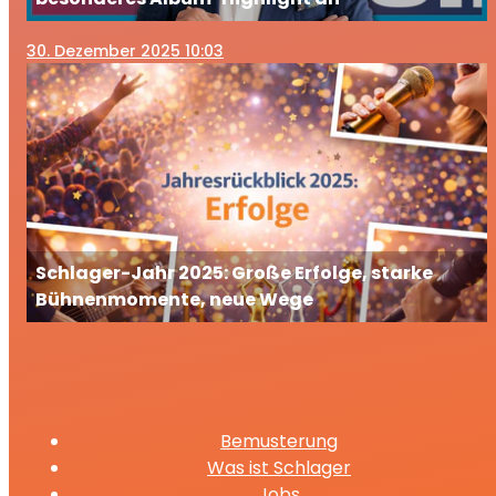
30
. Dezember 2025 10:03
Schlager-Jahr 2025: Große Erfolge, starke
Bühnenmomente, neue Wege
Bemusterung
Was ist Schlager
Jobs