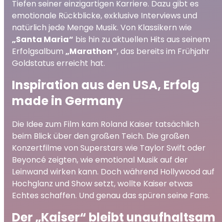
Tiefen seiner einzigartigen Karriere. Dazu gibt es
emotionale Rückblicke, exklusive Interviews und
natürlich jede Menge Musik. Von Klassikern wie
„Santa Maria“
bis hin zu aktuellen Hits aus seinem
Erfolgsalbum
„Marathon“
, das bereits im Frühjahr
Goldstatus erreicht hat.
Inspiration aus den USA, Erfolg
made in Germany
Die Idee zum Film kam Roland Kaiser tatsächlich
beim Blick über den großen Teich. Die großen
Konzertfilme von Superstars wie Taylor Swift oder
Beyoncé zeigten, wie emotional Musik auf der
Leinwand wirken kann. Doch während Hollywood auf
Hochglanz und Show setzt, wollte Kaiser etwas
Echtes schaffen. Und genau das spüren seine Fans.
Der „Kaiser“ bleibt unaufhaltsam