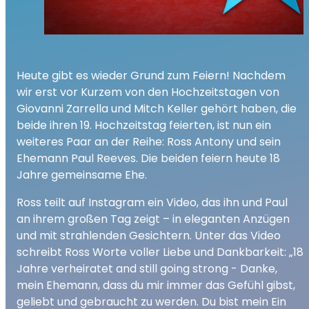
Heute gibt es wieder Grund zum Feiern! Nachdem
wir erst vor Kurzem von den Hochzeitstagen von
Giovanni Zarrella und Mitch Keller gehört haben, die
beide ihren 19. Hochzeitstag feierten, ist nun ein
weiteres Paar an der Reihe: Ross Antony und sein
Ehemann Paul Reeves. Die beiden feiern heute 18
Jahre gemeinsame Ehe.
Ross teilt auf Instagram ein Video, das ihn und Paul
an ihrem großen Tag zeigt – in eleganten Anzügen
und mit strahlenden Gesichtern. Unter das Video
schreibt Ross Worte voller Liebe und Dankbarkeit: „18
Jahre verheiratet and still going strong - Danke,
mein Ehemann, dass du mir immer das Gefühl gibst,
geliebt und gebraucht zu werden. Du bist mein Ein