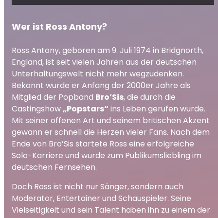
Wer ist Ross Antony?
Ross Antony, geboren am 9. Juli 1974 in Bridgnorth,
England, ist seit vielen Jahren aus der deutschen
Unterhaltungswelt nicht mehr wegzudenken.
Bekannt wurde er Anfang der 2000er Jahre als
Mitglied der Popband
Bro’Sis
, die durch die
Castingshow
„Popstars“
ins Leben gerufen wurde.
Mit seiner offenen Art und seinem britischen Akzent
gewann er schnell die Herzen vieler Fans. Nach dem
Ende von Bro’Sis startete Ross eine erfolgreiche
Solo-Karriere und wurde zum Publikumsliebling im
deutschen Fernsehen.
Doch Ross ist nicht nur Sänger, sondern auch
Moderator, Entertainer und Schauspieler. Seine
Vielseitigkeit und sein Talent haben ihn zu einem der