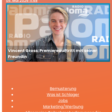
05
. Mai 2026 11:48
Vincent Gross: Premiereauftritt mit seiner
Freundin
Bemusterung
Was ist Schlager
Jobs
Marketing/Werbung