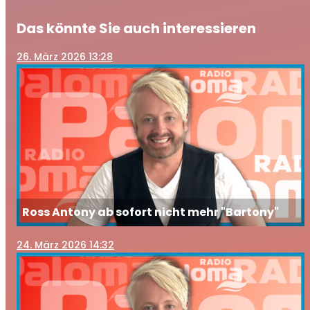
Das könnte Sie auch interessieren
26
. März 2026 13:28
Ross Antony ab sofort nicht mehr "Bartony"
24
. März 2026 14:32