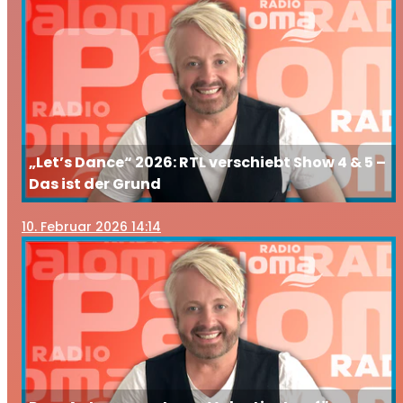
„Let’s Dance“ 2026: RTL verschiebt Show 4 & 5 –
Das ist der Grund
10
. Februar 2026 14:14