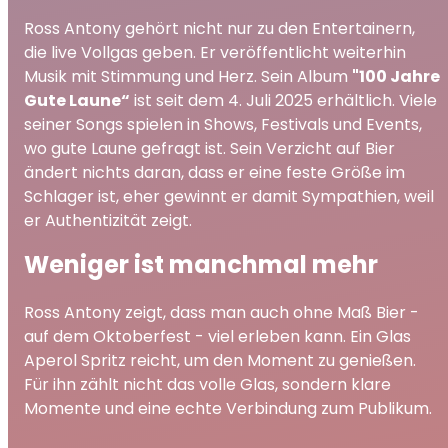
Ross Antony gehört nicht nur zu den Entertainern,
die live Vollgas geben. Er veröffentlicht weiterhin
Musik mit Stimmung und Herz. Sein Album
"100 Jahre
Gute Laune“
ist seit dem 4. Juli 2025 erhältlich. Viele
seiner Songs spielen in Shows, Festivals und Events,
wo gute Laune gefragt ist. Sein Verzicht auf Bier
ändert nichts daran, dass er eine feste Größe im
Schlager ist, eher gewinnt er damit Sympathien, weil
er Authentizität zeigt.
Weniger ist manchmal mehr
Ross Antony zeigt, dass man auch ohne Maß Bier -
auf dem Oktoberfest - viel erleben kann. Ein Glas
Aperol Spritz reicht, um den Moment zu genießen.
Für ihn zählt nicht das volle Glas, sondern klare
Momente und eine echte Verbindung zum Publikum.