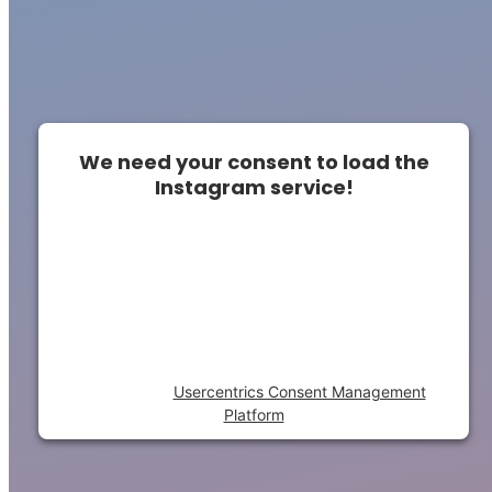
We need your consent to load the
Instagram service!
This content is not permitted to load due to
trackers that are not disclosed to the
visitor. The website owner needs to setup
the site with their CMP to add this content
to the list of technologies used.
Powered by
Usercentrics Consent Management
Platform