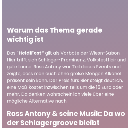
Warum das Thema gerade
wichtig ist
Das
"HeidiFest“
gilt als Vorbote der Wiesn-Saison.
Hier trifft sich Schlager-Prominenz, Volksfestflair und
gute Laune. Ross Antony war Teil dieses Events und
zeigte, dass man auch ohne große Mengen Alkohol
präsent sein kann. Der Preis fürs Bier steigt deutlich,
eine Maß kostet inzwischen teils um die 15 Euro oder
mehr. Da denken wahrscheinlich viele über eine
mögliche Alternative nach.
Ross Antony & seine Musik: Da wo
der Schlagergroove bleibt