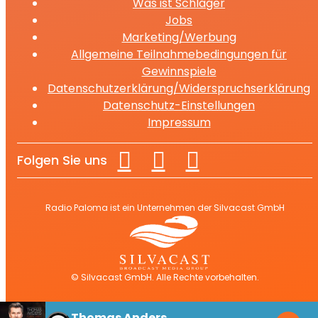
Was ist Schlager
Jobs
Marketing/Werbung
Allgemeine Teilnahmebedingungen für
Gewinnspiele
Datenschutzerklärung/Widerspruchserklärung
Datenschutz-Einstellungen
Impressum
Folgen Sie uns
Radio Paloma ist ein Unternehmen der Silvacast GmbH
© Silvacast GmbH. Alle Rechte vorbehalten.
Thomas Anders