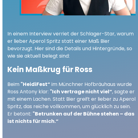
In einem Interview verriet der Schlager-Star, warum
er lieber Aperol Spritz statt einer Maß Bier
bevorzugt. Hier sind die Details und Hintergründe, so
wie sie aktuell belegt sind:
Kein Maßkrug für Ross
Beim
"HeidiFest“
im Münchner Hofbräuhaus wurde
Ross Antony klar:
"Ich vertrage nicht viel“
, sagte er
mit einem Lachen. Statt Bier greift er lieber zu Aperol
Spritz, das reiche vollkommen, um glücklich zu sein.
Er betont:
"Betrunken auf der Bühne stehen – das
ist nichts für mich.“