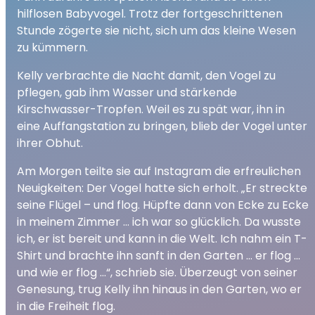
hilflosen Babyvogel. Trotz der fortgeschrittenen
Stunde zögerte sie nicht, sich um das kleine Wesen
zu kümmern.
Kelly verbrachte die Nacht damit, den Vogel zu
pflegen, gab ihm Wasser und stärkende
Kirschwasser-Tropfen. Weil es zu spät war, ihn in
eine Auffangstation zu bringen, blieb der Vogel unter
ihrer Obhut.
Am Morgen teilte sie auf Instagram die erfreulichen
Neuigkeiten: Der Vogel hatte sich erholt. „Er streckte
seine Flügel – und flog. Hüpfte dann von Ecke zu Ecke
in meinem Zimmer … ich war so glücklich. Da wusste
ich, er ist bereit und kann in die Welt. Ich nahm ein T-
Shirt und brachte ihn sanft in den Garten … er flog …
und wie er flog …“, schrieb sie. Überzeugt von seiner
Genesung, trug Kelly ihn hinaus in den Garten, wo er
in die Freiheit flog.