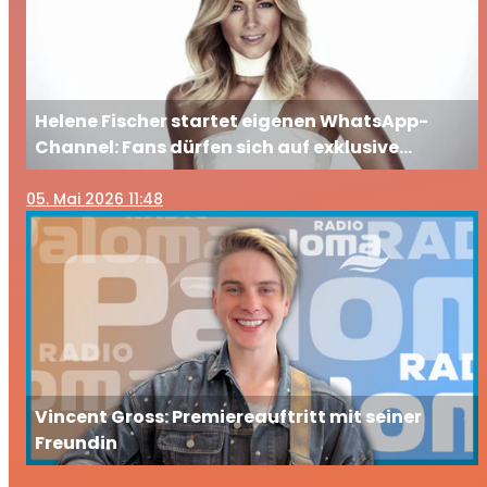
Helene Fischer startet eigenen WhatsApp-
Channel: Fans dürfen sich auf exklusive
Einblicke freuen
05
. Mai 2026 11:48
Vincent Gross: Premiereauftritt mit seiner
Freundin