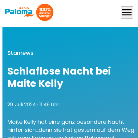
menu
Starnews
Schlaflose Nacht bei
Maite Kelly
29. Juli 2024
· 11:49 Uhr
Maite Kelly hat eine ganz besondere Nacht
hinter sich…denn sie hat gestern auf dem Weg
mit dem Fahrrad ein kleinen Babyvogel