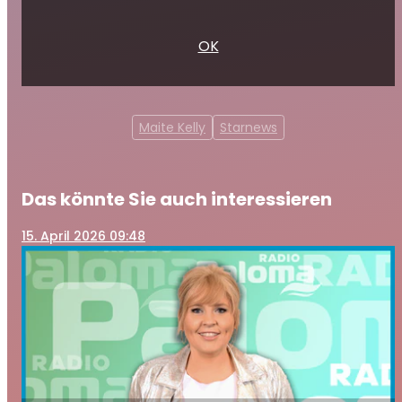
OK
Maite Kelly
Starnews
Das könnte Sie auch interessieren
15
. April 2026 09:48