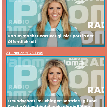
Darum macht Beatrice Egli nie Sport in der
Öffentlichkeit
23
. Januar 2026 13:49
Freundschaft im Schlager: Beatrice Egli und
Kerstin Ott verbindet mehr als die Bühne