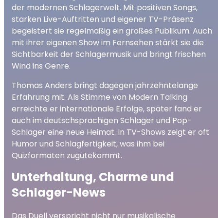
der modernen Schlagerwelt. Mit positiven Songs,
starken Live-Auftritten und eigener TV-Präsenz
begeistert sie regelmäßig ein großes Publikum. Auch
mit ihrer eigenen Show im Fernsehen stärkt sie die
Sichtbarkeit der Schlagermusik und bringt frischen
Wind ins Genre.
Thomas Anders bringt dagegen jahrzehntelange
Erfahrung mit. Als Stimme von Modern Talking
erreichte er internationale Erfolge, später fand er
auch im deutschsprachigen Schlager und Pop-
Schlager eine neue Heimat. In TV-Shows zeigt er oft
Humor und Schlagfertigkeit, was ihm bei
Quizformaten zugutekommt.
Unterhaltung, Charme und
Schlager-News
Das Duell verspricht nicht nur musikalische