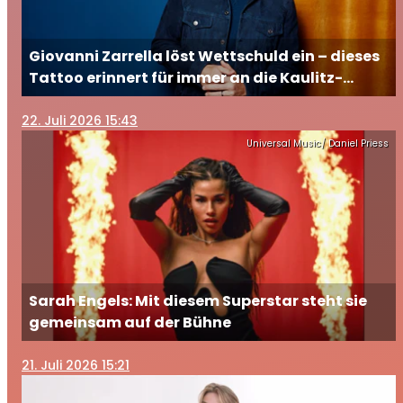
Giovanni Zarrella löst Wettschuld ein – dieses
Tattoo erinnert für immer an die Kaulitz-
Brüder
22
. Juli 2026 15:43
Universal Music/ Daniel Priess
Sarah Engels: Mit diesem Superstar steht sie
gemeinsam auf der Bühne
21
. Juli 2026 15:21