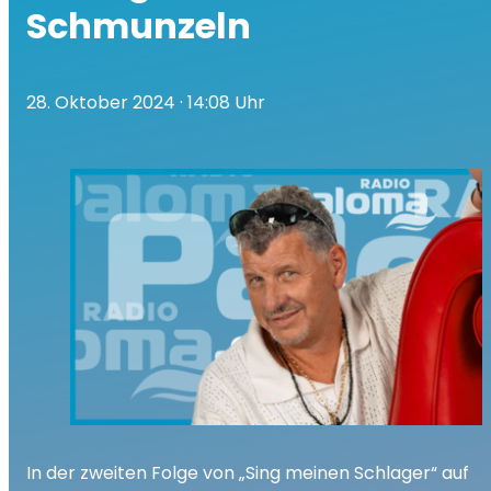
Schmunzeln
28. Oktober 2024
· 14:08 Uhr
In der zweiten Folge von „Sing meinen Schlager“ auf