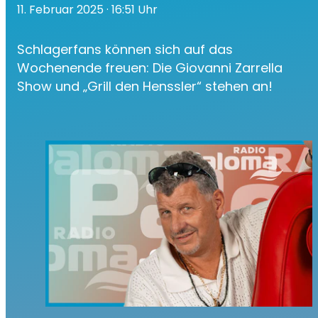
11. Februar 2025
· 16:51 Uhr
Schlagerfans können sich auf das
Wochenende freuen: Die Giovanni Zarrella
Show und „Grill den Henssler“ stehen an!