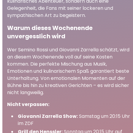
kulinarisches Abenteuer, sondern auch eine
Gelegenheit, die Fans mit seiner lockeren und
sympathischen Art zu begeistern.
Warum dieses Wochenende
unvergesslich wird
Wer Semino Rossi und Giovanni Zarrella schätzt, wird
an diesem Wochenende voll auf seine Kosten
kommen. Die perfekte Mischung aus Musik,
Emotionen und kulinarischem Spaß garantiert beste
Unterhaltung. Von emotionalen Momenten auf der
Bühne bis hin zu kreativen Gerichten – es wird sicher
nicht langweilig.
Nicht verpassen:
Giovanni Zarrella Show:
Samstag um 20:15 Uhr
im ZDF
Grill den Henssler:
Sonntag um 20:15 Uhr auf