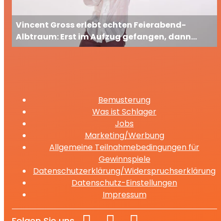
Vincent Gross erlebt echten Feierabend-
Albtraum: Erst im Aufzug gefangen, dann
ausgesperrt
Bemusterung
Was ist Schlager
Jobs
Marketing/Werbung
Allgemeine Teilnahmebedingungen für
Gewinnspiele
Datenschutzerklärung/Widerspruchserklärung
Datenschutz-Einstellungen
Impressum
Folgen Sie uns