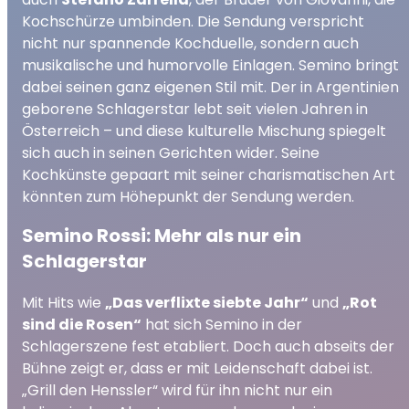
Kochschürze umbinden. Die Sendung verspricht
nicht nur spannende Kochduelle, sondern auch
musikalische und humorvolle Einlagen. Semino bringt
dabei seinen ganz eigenen Stil mit. Der in Argentinien
geborene Schlagerstar lebt seit vielen Jahren in
Österreich – und diese kulturelle Mischung spiegelt
sich auch in seinen Gerichten wider. Seine
Kochkünste gepaart mit seiner charismatischen Art
könnten zum Höhepunkt der Sendung werden.
Semino Rossi: Mehr als nur ein
Schlagerstar
Mit Hits wie
„Das verflixte siebte Jahr“
und
„Rot
sind die Rosen“
hat sich Semino in der
Schlagerszene fest etabliert. Doch auch abseits der
Bühne zeigt er, dass er mit Leidenschaft dabei ist.
„Grill den Henssler“ wird für ihn nicht nur ein