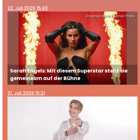
Brüder
22
. Juli 2026 15:43
Universal Music/ Daniel Priess
Sarah Engels: Mit diesem Superstar steht sie
gemeinsam auf der Bühne
21
. Juli 2026 15:21