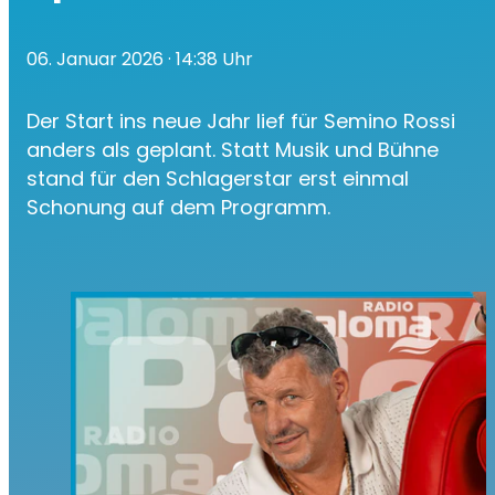
06. Januar 2026
· 14:38 Uhr
Der Start ins neue Jahr lief für Semino Rossi
anders als geplant. Statt Musik und Bühne
stand für den Schlagerstar erst einmal
Schonung auf dem Programm.