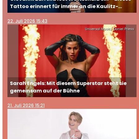
Tattoo erinnert für immer an die Kaulitz-
Brüder
22
. Juli 2026 15:43
Universal Music/ Daniel Priess
Sarah Engels: Mit diesem Superstar steht sie
gemeinsam auf der Bühne
21
. Juli 2026 15:21