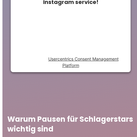
Instagram service!
This content is not permitted to load due to
trackers that are not disclosed to the
visitor. The website owner needs to setup
the site with their CMP to add this content
to the list of technologies used.
Powered by
Usercentrics Consent Management
Platform
Warum Pausen für Schlagerstars
wichtig sind