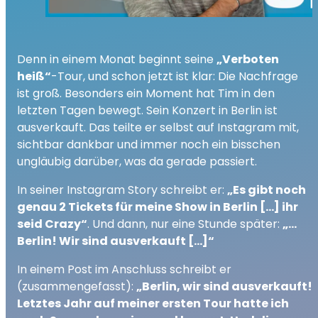
Denn in einem Monat beginnt seine
„Verboten
heiß“
-Tour, und schon jetzt ist klar: Die Nachfrage
ist groß. Besonders ein Moment hat Tim in den
letzten Tagen bewegt. Sein Konzert in Berlin ist
ausverkauft. Das teilte er selbst auf Instagram mit,
sichtbar dankbar und immer noch ein bisschen
ungläubig darüber, was da gerade passiert.
In seiner Instagram Story schreibt er:
„Es gibt noch
genau 2 Tickets für meine Show in Berlin […] ihr
seid Crazy“
. Und dann, nur eine Stunde später:
„…
Berlin! Wir sind ausverkauft […]“
In einem Post im Anschluss schreibt er
(zusammengefasst):
„Berlin, wir sind ausverkauft!
Letztes Jahr auf meiner ersten Tour hatte ich