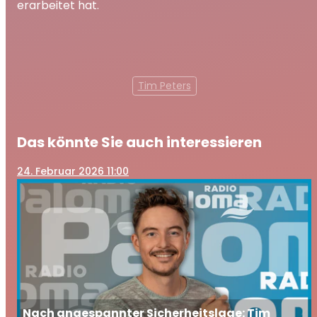
erarbeitet hat.
Tim Peters
Das könnte Sie auch interessieren
24
. Februar 2026 11:00
Nach angespannter Sicherheitslage: Tim