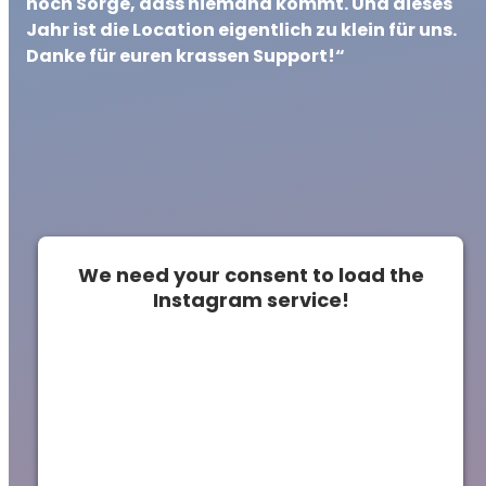
noch Sorge, dass niemand kommt. Und dieses
Jahr ist die Location eigentlich zu klein für uns.
Danke für euren krassen Support!“
We need your consent to load the
Instagram service!
This content is not permitted to load due to
trackers that are not disclosed to the
visitor. The website owner needs to setup
the site with their CMP to add this content
to the list of technologies used.