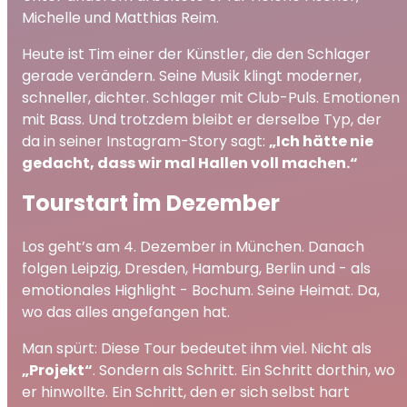
Michelle und Matthias Reim.
Heute ist Tim einer der Künstler, die den Schlager
gerade verändern. Seine Musik klingt moderner,
schneller, dichter. Schlager mit Club-Puls. Emotionen
mit Bass. Und trotzdem bleibt er derselbe Typ, der
da in seiner Instagram-Story sagt:
„Ich hätte nie
gedacht, dass wir mal Hallen voll machen.“
Tourstart im Dezember
Los geht’s am 4. Dezember in München. Danach
folgen Leipzig, Dresden, Hamburg, Berlin und - als
emotionales Highlight - Bochum. Seine Heimat. Da,
wo das alles angefangen hat.
Man spürt: Diese Tour bedeutet ihm viel. Nicht als
„Projekt“
. Sondern als Schritt. Ein Schritt dorthin, wo
er hinwollte. Ein Schritt, den er sich selbst hart