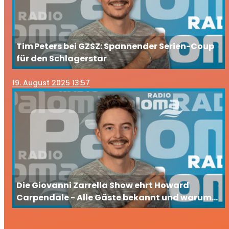
Tim Peters bei GZSZ: Spannender Serien-Coup
für den Schlagerstar
19
. August 2025 13:57
Die Giovanni Zarrella Show ehrt Howard
Carpendale - Alle Gäste bekannt und warum
Tim Peters eine besondere Verbindung hat