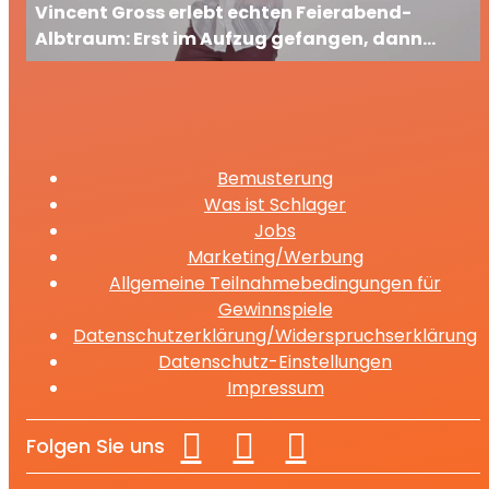
Vincent Gross erlebt echten Feierabend-
Albtraum: Erst im Aufzug gefangen, dann
ausgesperrt
Bemusterung
Was ist Schlager
Jobs
Marketing/Werbung
Allgemeine Teilnahmebedingungen für
Gewinnspiele
Datenschutzerklärung/Widerspruchserklärung
Datenschutz-Einstellungen
Impressum
Folgen Sie uns