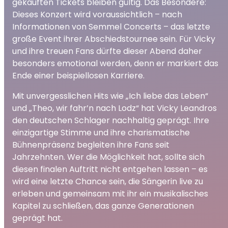
gekauften Tickets bleiben gültig. Das Besondere:
Dieses Konzert wird voraussichtlich – nach
Informationen von Semmel Concerts – das letzte
große Event ihrer Abschiedstournee sein. Für Vicky
und ihre treuen Fans dürfte dieser Abend daher
besonders emotional werden, denn er markiert das
Ende einer beispiellosen Karriere.
Mit unvergesslichen Hits wie „Ich liebe das Leben“
und „Theo, wir fahr’n nach Lodz“ hat Vicky Leandros
den deutschen Schlager nachhaltig geprägt. Ihre
einzigartige Stimme und ihre charismatische
Bühnenpräsenz begleiten ihre Fans seit
Jahrzehnten. Wer die Möglichkeit hat, sollte sich
diesen finalen Auftritt nicht entgehen lassen – es
wird eine letzte Chance sein, die Sängerin live zu
erleben und gemeinsam mit ihr ein musikalisches
Kapitel zu schließen, das ganze Generationen
geprägt hat.