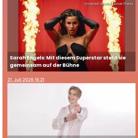
Universal Music/ Daniel Priess
Sarah Engels: Mit diesem Superstar steht sie
gemeinsam auf der Bühne
21
. Juli 2026 15:21