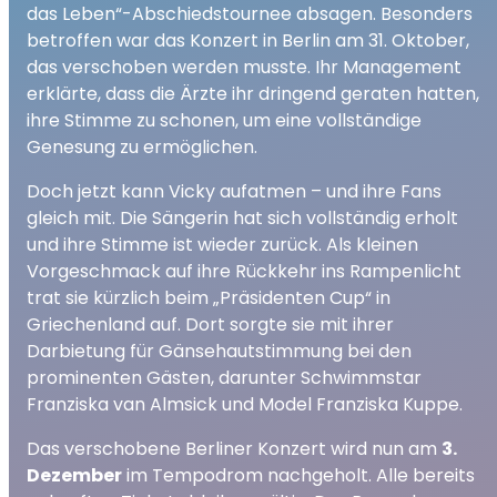
das Leben“-Abschiedstournee absagen. Besonders
betroffen war das Konzert in Berlin am 31. Oktober,
das verschoben werden musste. Ihr Management
erklärte, dass die Ärzte ihr dringend geraten hatten,
ihre Stimme zu schonen, um eine vollständige
Genesung zu ermöglichen.
Doch jetzt kann Vicky aufatmen – und ihre Fans
gleich mit. Die Sängerin hat sich vollständig erholt
und ihre Stimme ist wieder zurück. Als kleinen
Vorgeschmack auf ihre Rückkehr ins Rampenlicht
trat sie kürzlich beim „Präsidenten Cup“ in
Griechenland auf. Dort sorgte sie mit ihrer
Darbietung für Gänsehautstimmung bei den
prominenten Gästen, darunter Schwimmstar
Franziska van Almsick und Model Franziska Kuppe.
Das verschobene Berliner Konzert wird nun am
3.
Dezember
im Tempodrom nachgeholt. Alle bereits