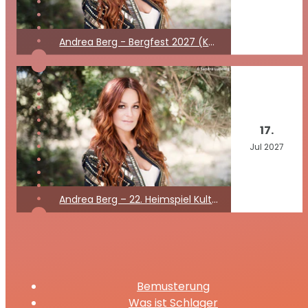
Andrea Berg - Bergfest 2027 (Kein Konzert)
17.
Jul
2027
Andrea Berg – 22. Heimspiel Kult Open Air 2027
Bemusterung
Was ist Schlager